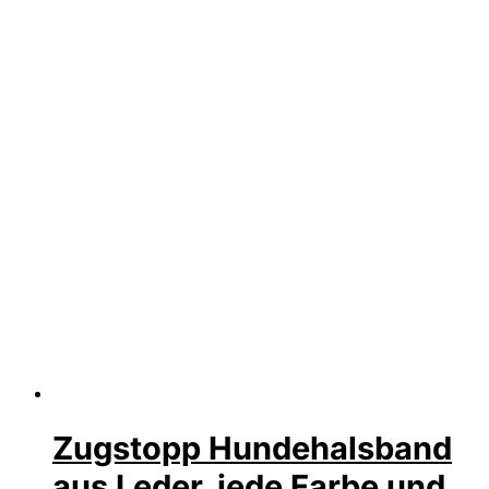
Zugstopp Hundehalsband
aus Leder, jede Farbe und