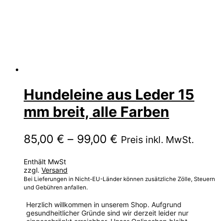
Hundeleine aus Leder 15
mm breit, alle Farben
Preisspanne:
85,00
€
–
99,00
€
Preis inkl. MwSt.
85,00 €
Enthält MwSt
bis
zzgl.
Versand
99,00 €
Bei Lieferungen in Nicht-EU-Länder können zusätzliche Zölle, Steuern
und Gebühren anfallen.
Herzlich willkommen in unserem Shop. Aufgrund
gesundheitlicher Gründe sind wir derzeit leider nur