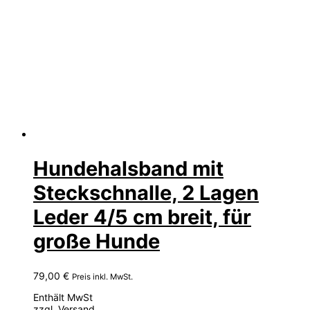
Hundehalsband mit
Steckschnalle, 2 Lagen
Leder 4/5 cm breit, für
große Hunde
79,00
€
Preis inkl. MwSt.
Enthält MwSt
zzgl.
Versand