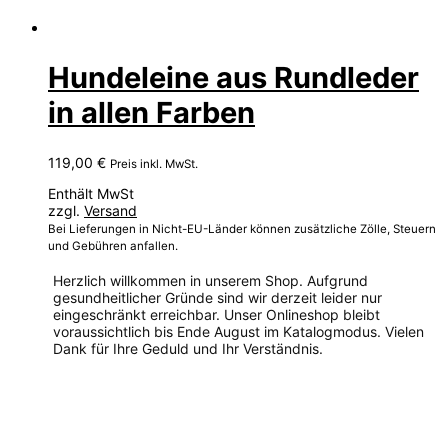
Hundeleine aus Rundleder
in allen Farben
119,00
€
Preis inkl. MwSt.
Enthält MwSt
zzgl.
Versand
Bei Lieferungen in Nicht-EU-Länder können zusätzliche Zölle, Steuern
und Gebühren anfallen.
Herzlich willkommen in unserem Shop. Aufgrund
gesundheitlicher Gründe sind wir derzeit leider nur
eingeschränkt erreichbar. Unser Onlineshop bleibt
voraussichtlich bis Ende August im Katalogmodus. Vielen
Dank für Ihre Geduld und Ihr Verständnis.
Dieses
Produkt
weist
mehrere