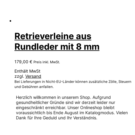
Retrieverleine aus
Rundleder mit 8 mm
179,00
€
Preis inkl. MwSt.
Enthält MwSt
zzgl.
Versand
Bei Lieferungen in Nicht-EU-Länder können zusätzliche Zölle, Steuern
und Gebühren anfallen.
Herzlich willkommen in unserem Shop. Aufgrund
gesundheitlicher Gründe sind wir derzeit leider nur
eingeschränkt erreichbar. Unser Onlineshop bleibt
voraussichtlich bis Ende August im Katalogmodus. Vielen
Dank für Ihre Geduld und Ihr Verständnis.
Dieses
Produkt