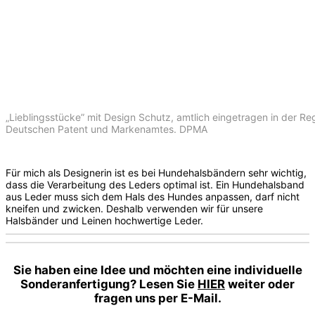
„Lieblingsstücke” mit Design Schutz, amtlich eingetragen in der R
Deutschen Patent und Markenamtes. DPMA
Für mich als Designerin ist es bei Hundehalsbändern sehr wichtig,
dass die Verarbeitung des Leders optimal ist. Ein Hundehalsband
aus Leder muss sich dem Hals des Hundes anpassen, darf nicht
kneifen und zwicken. Deshalb verwenden wir für unsere
Halsbänder und Leinen hochwertige Leder.
Sie haben eine Idee und möchten eine individuelle
Sonderanfertigung? Lesen Sie
HIER
weiter oder
fragen uns per E-Mail.