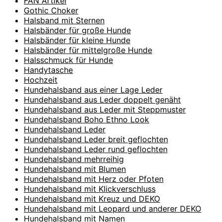
FAN Artikel
Gothic Choker
Halsband mit Sternen
Halsbänder für große Hunde
Halsbänder für kleine Hunde
Halsbänder für mittelgroße Hunde
Halsschmuck für Hunde
Handytasche
Hochzeit
Hundehalsband aus einer Lage Leder
Hundehalsband aus Leder doppelt genäht
Hundehalsband aus Leder mit Steppmuster
Hundehalsband Boho Ethno Look
Hundehalsband Leder
Hundehalsband Leder breit geflochten
Hundehalsband Leder rund geflochten
Hundehalsband mehrreihig
Hundehalsband mit Blumen
Hundehalsband mit Herz oder Pfoten
Hundehalsband mit Klickverschluss
Hundehalsband mit Kreuz und DEKO
Hundehalsband mit Leopard und anderer DEKO
Hundehalsband mit Namen