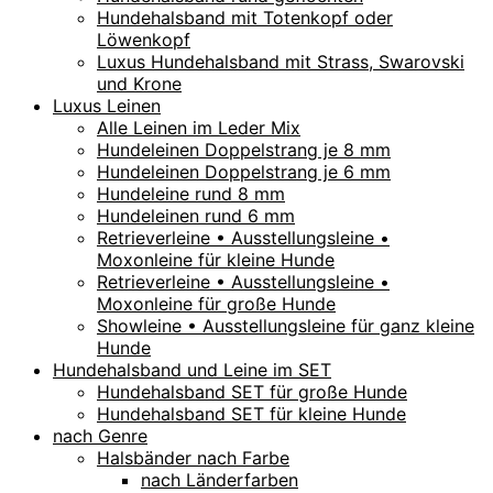
Hundehalsband mit Totenkopf oder
Löwenkopf
Luxus Hundehalsband mit Strass, Swarovski
und Krone
Luxus Leinen
Alle Leinen im Leder Mix
Hundeleinen Doppelstrang je 8 mm
Hundeleinen Doppelstrang je 6 mm
Hundeleine rund 8 mm
Hundeleinen rund 6 mm
Retrieverleine • Ausstellungsleine •
Moxonleine für kleine Hunde
Retrieverleine • Ausstellungsleine •
Moxonleine für große Hunde
Showleine • Ausstellungsleine für ganz kleine
Hunde
Hundehalsband und Leine im SET
Hundehalsband SET für große Hunde
Hundehalsband SET für kleine Hunde
nach Genre
Halsbänder nach Farbe
nach Länderfarben