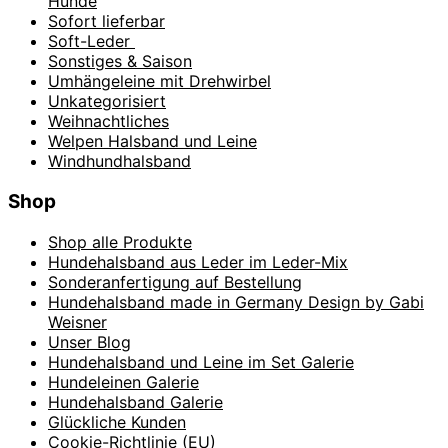
Hunde
Sofort lieferbar
Soft-Leder
Sonstiges & Saison
Umhängeleine mit Drehwirbel
Unkategorisiert
Weihnachtliches
Welpen Halsband und Leine
Windhundhalsband
Shop
Shop alle Produkte
Hundehalsband aus Leder im Leder-Mix
Sonderanfertigung auf Bestellung
Hundehalsband made in Germany Design by Gabi
Weisner
Unser Blog
Hundehalsband und Leine im Set Galerie
Hundeleinen Galerie
Hundehalsband Galerie
Glückliche Kunden
Cookie-Richtlinie (EU)