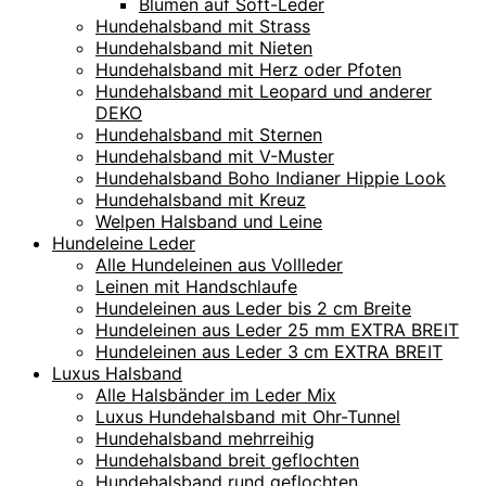
Blumen auf Soft-Leder
Hundehalsband mit Strass
Hundehalsband mit Nieten
Hundehalsband mit Herz oder Pfoten
Hundehalsband mit Leopard und anderer
DEKO
Hundehalsband mit Sternen
Hundehalsband mit V-Muster
Hundehalsband Boho Indianer Hippie Look
Hundehalsband mit Kreuz
Welpen Halsband und Leine
Hundeleine Leder
Alle Hundeleinen aus Vollleder
Leinen mit Handschlaufe
Hundeleinen aus Leder bis 2 cm Breite
Hundeleinen aus Leder 25 mm EXTRA BREIT
Hundeleinen aus Leder 3 cm EXTRA BREIT
Luxus Halsband
Alle Halsbänder im Leder Mix
Luxus Hundehalsband mit Ohr-Tunnel
Hundehalsband mehrreihig
Hundehalsband breit geflochten
Hundehalsband rund geflochten