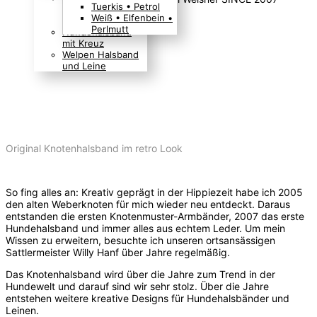
Tuerkis • Petrol
Boho Indianer
Weiß • Elfenbein •
Hippie Look
Perlmutt
Hundehalsband
mit Kreuz
Welpen Halsband
und Leine
Original Knotenhalsband im retro Look
So fing alles an: Kreativ geprägt in der Hippiezeit habe ich 2005
den alten Weberknoten für mich wieder neu entdeckt. Daraus
entstanden die ersten Knotenmuster-Armbänder, 2007 das erste
Hundehalsband und immer alles aus echtem Leder. Um mein
Wissen zu erweitern, besuchte ich unseren ortsansässigen
Sattlermeister Willy Hanf über Jahre regelmäßig.
Das Knotenhalsband wird über die Jahre zum Trend in der
Hundewelt und darauf sind wir sehr stolz. Über die Jahre
entstehen weitere kreative Designs für Hundehalsbänder und
Leinen.