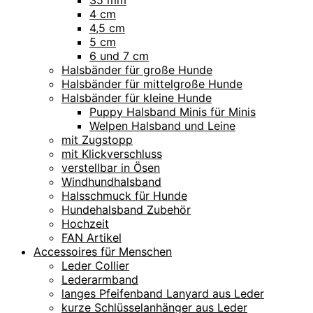
35 mm
4 cm
4,5 cm
5 cm
6 und 7 cm
Halsbänder für große Hunde
Halsbänder für mittelgroße Hunde
Halsbänder für kleine Hunde
Puppy Halsband Minis für Minis
Welpen Halsband und Leine
mit Zugstopp
mit Klickverschluss
verstellbar in Ösen
Windhundhalsband
Halsschmuck für Hunde
Hundehalsband Zubehör
Hochzeit
FAN Artikel
Accessoires für Menschen
Leder Collier
Lederarmband
langes Pfeifenband Lanyard aus Leder
kurze Schlüsselanhänger aus Leder