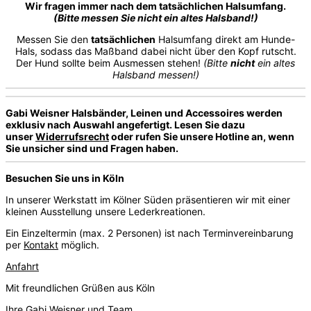
Wir fragen immer nach dem tatsächlichen Halsumfang.
(Bitte
messen Sie
nicht ein altes Halsband!)
Messen Sie den
tatsächlichen
Halsumfang direkt am Hunde-
Hals, sodass das Maßband dabei nicht über den Kopf rutscht.
Der Hund sollte beim Ausmessen stehen!
(Bitte
nicht
ein altes
Halsband messen!)
Gabi Weisner Halsbänder, Leinen und Accessoires werden
exklusiv nach Auswahl angefertigt. Lesen Sie dazu
unser
Widerrufsrecht
oder rufen Sie unsere Hotline an, wenn
Sie unsicher sind und Fragen haben.
Besuchen Sie uns in Köln
In unserer Werkstatt im Kölner Süden präsentieren wir mit einer
kleinen Ausstellung unsere Lederkreationen.
Ein Einzeltermin (max. 2 Personen) ist nach Terminvereinbarung
per
Kontakt
möglich.
Anfahrt
Mit freundlichen Grüßen aus Köln
Ihre Gabi Weisner und Team