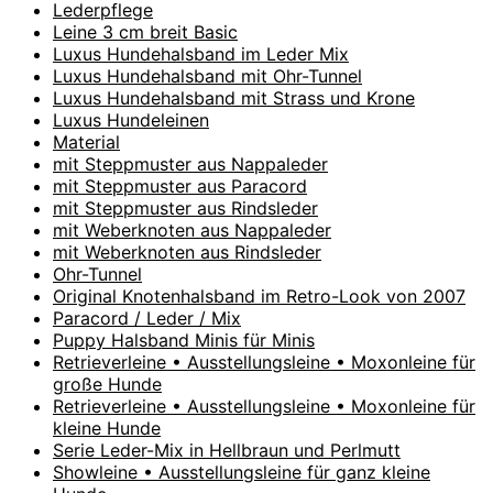
Lederpflege
Leine 3 cm breit Basic
Luxus Hundehalsband im Leder Mix
Luxus Hundehalsband mit Ohr-Tunnel
Luxus Hundehalsband mit Strass und Krone
Luxus Hundeleinen
Material
mit Steppmuster aus Nappaleder
mit Steppmuster aus Paracord
mit Steppmuster aus Rindsleder
mit Weberknoten aus Nappaleder
mit Weberknoten aus Rindsleder
Ohr-Tunnel
Original Knotenhalsband im Retro-Look von 2007
Paracord / Leder / Mix
Puppy Halsband Minis für Minis
Retrieverleine • Ausstellungsleine • Moxonleine für
große Hunde
Retrieverleine • Ausstellungsleine • Moxonleine für
kleine Hunde
Serie Leder-Mix in Hellbraun und Perlmutt
Showleine • Ausstellungsleine für ganz kleine