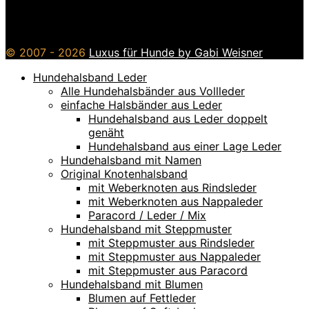
© 2007 - 2026
Luxus für Hunde by Gabi Weisner
Hundehalsband Leder
Alle Hundehalsbänder aus Vollleder
einfache Halsbänder aus Leder
Hundehalsband aus Leder doppelt
genäht
Hundehalsband aus einer Lage Leder
Hundehalsband mit Namen
Original Knotenhalsband
mit Weberknoten aus Rindsleder
mit Weberknoten aus Nappaleder
Paracord / Leder / Mix
Hundehalsband mit Steppmuster
mit Steppmuster aus Rindsleder
mit Steppmuster aus Nappaleder
mit Steppmuster aus Paracord
Hundehalsband mit Blumen
Blumen auf Fettleder