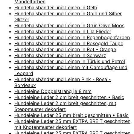
Mandelfarben
Hundehalsbänder und Leinen in Gelb
Hundehalsbänder und Leinen in Gold und Silber
Glitzer
Hundehalsbänder und Leinen in Grün Olive Moos
Hundehalsbänder und Leinen in Lila Flieder
Hundehalsbänder und Leinen in Regenbogenfarben
Hundehalsbänder und Leinen in Rosegold Taupe
Hundehalsbänder und Leinen in Rot - Orange
Hundehalsbänder und Leinen in Schwarz
Hundehalsbänder und Leinen in Türkis und Petrol
Hundehalsbänder und Leinen mit Camouflage und
Leopard
Hundehalsbänder und Leinen Pink - Rosa -
Bordeaux
Hundeleine Doppelstrang je 8 mm
Hundeleine Leder 2 cm breit geschnitten • Basic
Hundeleine Leder 2 cm breit geschnitten, mit
Steppmuster dekoriert
Hundeleine Leder 25 mm breit geschnitten • Basic
Hundeleine Leder 25 mm EXTRA BREIT geschnitten,
mit Knotenmuster dekoriert
Hundeleine Leder 25 mm EXTRA BREIT geschnitten,