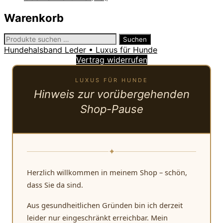
Warenkorb
Suchen
Suchen
nach:
Hundehalsband Leder • Luxus für Hunde
Vertrag widerrufen
LUXUS FÜR HUNDE
Hinweis zur vorübergehenden
Shop-Pause
✦
Herzlich willkommen in meinem Shop – schön,
dass Sie da sind.
Aus gesundheitlichen Gründen bin ich derzeit
leider nur eingeschränkt erreichbar. Mein