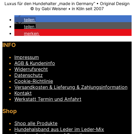
Luxus für den Hundehalter „made in Germany” • Original Design
© by Gabi Weisner • in Köln seit 2007
teilen
teilen
merken
INFO
Impressum
AGB & Kundeninfo
Widerrufsrecht
Datenschutz
Cookie-Richtlinie
Versandkosten & Lieferung & Zahlungsinformation
Kontakt
Werkstatt Termin und Anfahrt
Shop
Shop alle Produkte
Hundehalsband aus Leder im Leder-Mix