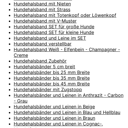
Hundehalsband mit Nieten
Hundehalsband mit Strass
Hundehalsband mit Totenkopf oder Löwenkopf
Hundehalsband mit V-Muster
Hundehalsband SET für große Hunde
Hundehalsband SET für kleine Hunde
Hundehalsband und Leine im SET
Hundehalsband verstellbar
Hundehalsband Weiß - Elfenbein - Champagner -
Creme
Hundehalsband Zubehör
Hundehalsbänder 5 cm breit
Hundehalsbänder bis 25 mm Breite
Hundehalsbänder bis 35 mm Breite
Hundehalsbänder bis 45 mm Breite
Hundehalsbänder mit Zugstopp
Hundehalsbänder und Leinen in Anthrazit - Carbon
- Grau
Hundehalsbänder und Leinen in Beige
Hundehalsbänder und Leinen in Blau und Hellblau
Hundehalsbänder und Leinen in Braun
Hundehalsbänder und Leinen in Cognac-,