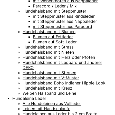
mit Weberknoten aus Nappaleder
Paracord / Leder / Mix
Hundehalsband mit Steppmuster
mit Steppmuster aus Rindsleder
mit Steppmuster aus Nappaleder
mit Steppmuster aus Paracord
Hundehalsband mit Blumen
Blumen auf Fettleder
Blumen auf Soft-Leder
Hundehalsband mit Strass
Hundehalsband mit Nieten
Hundehalsband mit Herz oder Pfoten
Hundehalsband mit Leopard und anderer
DEKO
Hundehalsband mit Sternen
Hundehalsband mit V-Muster
Hundehalsband Boho Indianer Hippie Look
Hundehalsband mit Kreuz
Welpen Halsband und Leine
Hundeleine Leder
Alle Hundeleinen aus Vollleder
Leinen mit Handschlaufe
Hundeleinen aus Leder bis 2 cm Breite