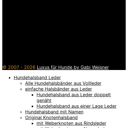
© 2007 - 2026
Luxus für Hunde by Gabi Weisner
Hundehalsband Leder
Alle Hundehalsbänder aus Vollleder
einfache Halsbänder aus Leder
Hundehalsband aus Leder doppelt
genäht
Hundehalsband aus einer Lage Leder
Hundehalsband mit Namen
Original Knotenhalsband
mit Weberknoten aus Rindsleder