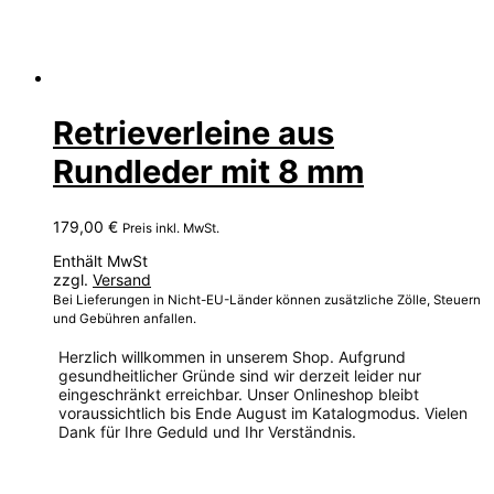
Retrieverleine aus
Rundleder mit 8 mm
179,00
€
Preis inkl. MwSt.
Enthält MwSt
zzgl.
Versand
Bei Lieferungen in Nicht-EU-Länder können zusätzliche Zölle, Steuern
und Gebühren anfallen.
Herzlich willkommen in unserem Shop. Aufgrund
gesundheitlicher Gründe sind wir derzeit leider nur
eingeschränkt erreichbar. Unser Onlineshop bleibt
voraussichtlich bis Ende August im Katalogmodus. Vielen
Dank für Ihre Geduld und Ihr Verständnis.
Dieses
Produkt