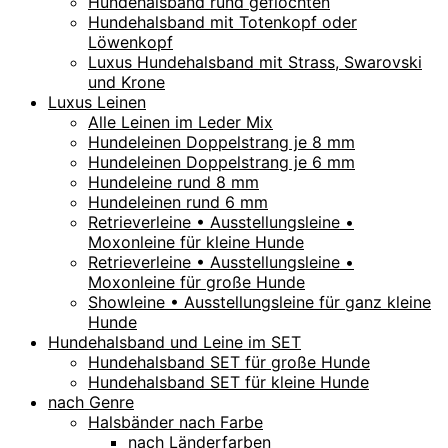
Hundehalsband rund geflochten
Hundehalsband mit Totenkopf oder
Löwenkopf
Luxus Hundehalsband mit Strass, Swarovski
und Krone
Luxus Leinen
Alle Leinen im Leder Mix
Hundeleinen Doppelstrang je 8 mm
Hundeleinen Doppelstrang je 6 mm
Hundeleine rund 8 mm
Hundeleinen rund 6 mm
Retrieverleine • Ausstellungsleine •
Moxonleine für kleine Hunde
Retrieverleine • Ausstellungsleine •
Moxonleine für große Hunde
Showleine • Ausstellungsleine für ganz kleine
Hunde
Hundehalsband und Leine im SET
Hundehalsband SET für große Hunde
Hundehalsband SET für kleine Hunde
nach Genre
Halsbänder nach Farbe
nach Länderfarben