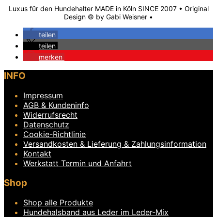
Luxus für den Hundehalter MADE in Köln SINCE 2007 • Original
Design © by Gabi Weisner •
teilen
teilen
merken
INFO
Impressum
AGB & Kundeninfo
Widerrufsrecht
Datenschutz
Cookie-Richtlinie
Versandkosten & Lieferung & Zahlungsinformation
Kontakt
Werkstatt Termin und Anfahrt
Shop
Shop alle Produkte
Hundehalsband aus Leder im Leder-Mix