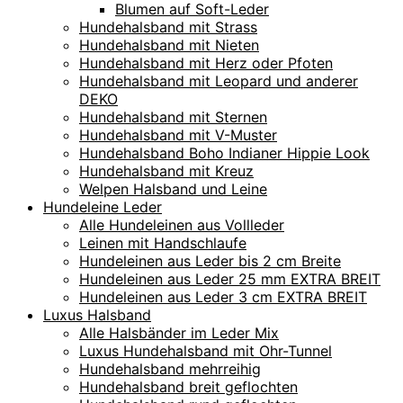
Blumen auf Soft-Leder
Hundehalsband mit Strass
Hundehalsband mit Nieten
Hundehalsband mit Herz oder Pfoten
Hundehalsband mit Leopard und anderer
DEKO
Hundehalsband mit Sternen
Hundehalsband mit V-Muster
Hundehalsband Boho Indianer Hippie Look
Hundehalsband mit Kreuz
Welpen Halsband und Leine
Hundeleine Leder
Alle Hundeleinen aus Vollleder
Leinen mit Handschlaufe
Hundeleinen aus Leder bis 2 cm Breite
Hundeleinen aus Leder 25 mm EXTRA BREIT
Hundeleinen aus Leder 3 cm EXTRA BREIT
Luxus Halsband
Alle Halsbänder im Leder Mix
Luxus Hundehalsband mit Ohr-Tunnel
Hundehalsband mehrreihig
Hundehalsband breit geflochten