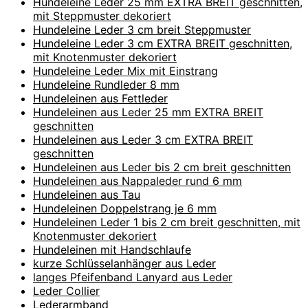
Hundeleine Leder 25 mm EXTRA BREIT geschnitten,
mit Steppmuster dekoriert
Hundeleine Leder 3 cm breit Steppmuster
Hundeleine Leder 3 cm EXTRA BREIT geschnitten,
mit Knotenmuster dekoriert
Hundeleine Leder Mix mit Einstrang
Hundeleine Rundleder 8 mm
Hundeleinen aus Fettleder
Hundeleinen aus Leder 25 mm EXTRA BREIT
geschnitten
Hundeleinen aus Leder 3 cm EXTRA BREIT
geschnitten
Hundeleinen aus Leder bis 2 cm breit geschnitten
Hundeleinen aus Nappaleder rund 6 mm
Hundeleinen aus Tau
Hundeleinen Doppelstrang je 6 mm
Hundeleinen Leder 1 bis 2 cm breit geschnitten, mit
Knotenmuster dekoriert
Hundeleinen mit Handschlaufe
kurze Schlüsselanhänger aus Leder
langes Pfeifenband Lanyard aus Leder
Leder Collier
Lederarmband