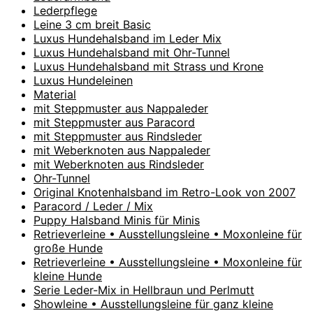
Lederpflege
Leine 3 cm breit Basic
Luxus Hundehalsband im Leder Mix
Luxus Hundehalsband mit Ohr-Tunnel
Luxus Hundehalsband mit Strass und Krone
Luxus Hundeleinen
Material
mit Steppmuster aus Nappaleder
mit Steppmuster aus Paracord
mit Steppmuster aus Rindsleder
mit Weberknoten aus Nappaleder
mit Weberknoten aus Rindsleder
Ohr-Tunnel
Original Knotenhalsband im Retro-Look von 2007
Paracord / Leder / Mix
Puppy Halsband Minis für Minis
Retrieverleine • Ausstellungsleine • Moxonleine für
große Hunde
Retrieverleine • Ausstellungsleine • Moxonleine für
kleine Hunde
Serie Leder-Mix in Hellbraun und Perlmutt
Showleine • Ausstellungsleine für ganz kleine