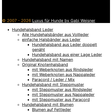
© 2007 - 2026
Luxus für Hunde by Gabi Weisner
Hundehalsband Leder
Alle Hundehalsbänder aus Vollleder
einfache Halsbänder aus Leder
Hundehalsband aus Leder doppelt
genäht
Hundehalsband aus einer Lage Leder
Hundehalsband mit Namen
Original Knotenhalsband
mit Weberknoten aus Rindsleder
mit Weberknoten aus Nappaleder
Paracord / Leder / Mix
Hundehalsband mit Steppmuster
mit Steppmuster aus Rindsleder
mit Steppmuster aus Nappaleder
mit Steppmuster aus Paracord
Hundehalsband mit Blumen
Blumen auf Fettleder