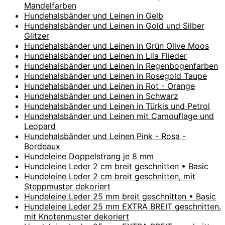
Mandelfarben
Hundehalsbänder und Leinen in Gelb
Hundehalsbänder und Leinen in Gold und Silber
Glitzer
Hundehalsbänder und Leinen in Grün Olive Moos
Hundehalsbänder und Leinen in Lila Flieder
Hundehalsbänder und Leinen in Regenbogenfarben
Hundehalsbänder und Leinen in Rosegold Taupe
Hundehalsbänder und Leinen in Rot - Orange
Hundehalsbänder und Leinen in Schwarz
Hundehalsbänder und Leinen in Türkis und Petrol
Hundehalsbänder und Leinen mit Camouflage und
Leopard
Hundehalsbänder und Leinen Pink - Rosa -
Bordeaux
Hundeleine Doppelstrang je 8 mm
Hundeleine Leder 2 cm breit geschnitten • Basic
Hundeleine Leder 2 cm breit geschnitten, mit
Steppmuster dekoriert
Hundeleine Leder 25 mm breit geschnitten • Basic
Hundeleine Leder 25 mm EXTRA BREIT geschnitten,
mit Knotenmuster dekoriert