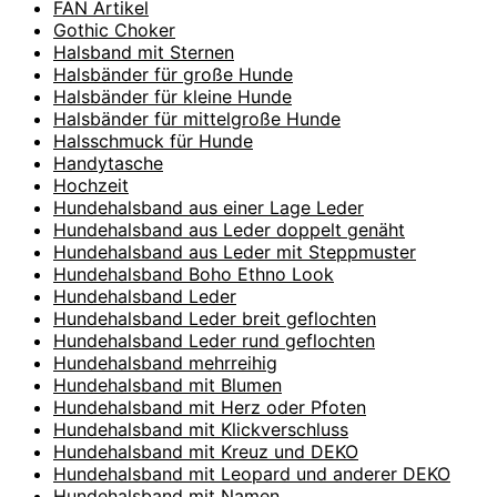
FAN Artikel
Gothic Choker
Halsband mit Sternen
Halsbänder für große Hunde
Halsbänder für kleine Hunde
Halsbänder für mittelgroße Hunde
Halsschmuck für Hunde
Handytasche
Hochzeit
Hundehalsband aus einer Lage Leder
Hundehalsband aus Leder doppelt genäht
Hundehalsband aus Leder mit Steppmuster
Hundehalsband Boho Ethno Look
Hundehalsband Leder
Hundehalsband Leder breit geflochten
Hundehalsband Leder rund geflochten
Hundehalsband mehrreihig
Hundehalsband mit Blumen
Hundehalsband mit Herz oder Pfoten
Hundehalsband mit Klickverschluss
Hundehalsband mit Kreuz und DEKO
Hundehalsband mit Leopard und anderer DEKO
Hundehalsband mit Namen