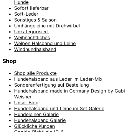
Hunde
Sofort lieferbar
Soft-Leder
Sonstiges & Saison
Umhängeleine mit Drehwirbel
Unkategorisiert
Weihnachtliches
Welpen Halsband und Leine
Windhundhalsband
Shop
Shop alle Produkte
Hundehalsband aus Leder im Leder-Mix
Sonderanfertigung auf Bestellung
Hundehalsband made in Germany Design by Gabi
Weisner
Unser Blog
Hundehalsband und Leine im Set Galerie
Hundeleinen Galerie
Hundehalsband Galerie
Glückliche Kunden
Cookie-Richtlinie (EU)