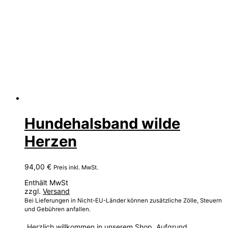
Hundehalsband wilde
Herzen
94,00
€
Preis inkl. MwSt.
Enthält MwSt
zzgl.
Versand
Bei Lieferungen in Nicht-EU-Länder können zusätzliche Zölle, Steuern
und Gebühren anfallen.
Herzlich willkommen in unserem Shop. Aufgrund