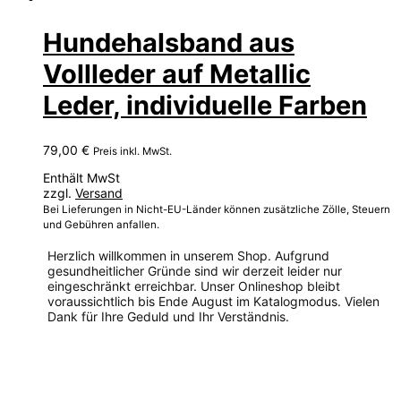
Hundehalsband aus
Vollleder auf Metallic
Leder, individuelle Farben
79,00
€
Preis inkl. MwSt.
Enthält MwSt
zzgl.
Versand
Bei Lieferungen in Nicht-EU-Länder können zusätzliche Zölle, Steuern
und Gebühren anfallen.
Herzlich willkommen in unserem Shop. Aufgrund
gesundheitlicher Gründe sind wir derzeit leider nur
eingeschränkt erreichbar. Unser Onlineshop bleibt
voraussichtlich bis Ende August im Katalogmodus. Vielen
Dank für Ihre Geduld und Ihr Verständnis.
Dieses
Produkt
weist
mehrere