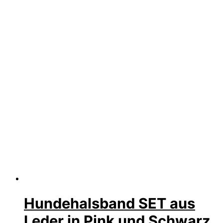
Hundehalsband SET aus
Leder in Pink und Schwarz,