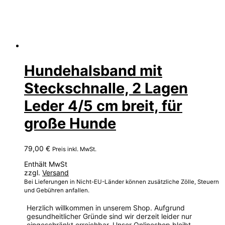
Hundehalsband mit
Steckschnalle, 2 Lagen
Leder 4/5 cm breit, für
große Hunde
79,00
€
Preis inkl. MwSt.
Enthält MwSt
zzgl.
Versand
Bei Lieferungen in Nicht-EU-Länder können zusätzliche Zölle, Steuern
und Gebühren anfallen.
Herzlich willkommen in unserem Shop. Aufgrund
gesundheitlicher Gründe sind wir derzeit leider nur
eingeschränkt erreichbar. Unser Onlineshop bleibt