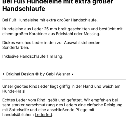
Bei Fuß Hundeleine mit extra großer
Handschlaufe
Bei Fuß Hundeleine mit extra großer Handschlaufe.
Hundeleine aus Leder 25 mm breit geschnitten und bestückt mit
einem großen Karabiner aus Edelstahl oder Messing.
Dickes weiches Leder in den zur Auswahl stehenden
Sonderfarben.
Inklusive Handschlaufe 1 m lang.
• Original Design © by Gabi Weisner •
Unser geöltes Rindsleder liegt griffig in der Hand und weich am
Hunde-Hals!
Echtes Leder vom Rind, geölt und gefettet. Wir empfehlen bei
sehr starker Verschmutzung des Leders eine einfache Reinigung
mit Sattelseife und eine anschließende Pflege mit
handelsüblichem
Lederfett
.