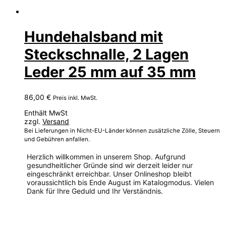
Hundehalsband mit
Steckschnalle, 2 Lagen
Leder 25 mm auf 35 mm
86,00
€
Preis inkl. MwSt.
Enthält MwSt
zzgl.
Versand
Bei Lieferungen in Nicht-EU-Länder können zusätzliche Zölle, Steuern
und Gebühren anfallen.
Herzlich willkommen in unserem Shop. Aufgrund
gesundheitlicher Gründe sind wir derzeit leider nur
eingeschränkt erreichbar. Unser Onlineshop bleibt
voraussichtlich bis Ende August im Katalogmodus. Vielen
Dank für Ihre Geduld und Ihr Verständnis.
Dieses
Produkt
weist