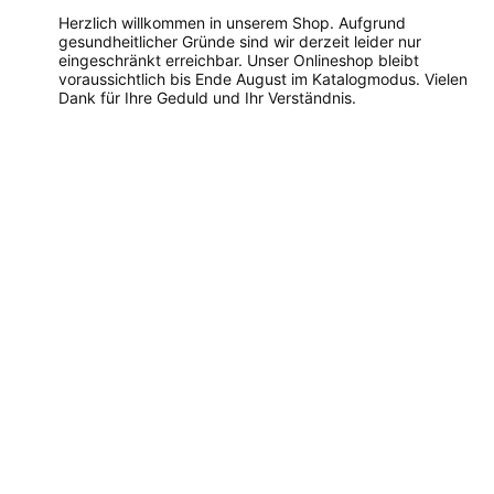
Herzlich willkommen in unserem Shop. Aufgrund
gesundheitlicher Gründe sind wir derzeit leider nur
eingeschränkt erreichbar. Unser Onlineshop bleibt
voraussichtlich bis Ende August im Katalogmodus. Vielen
Dank für Ihre Geduld und Ihr Verständnis.
Dieses
Produkt
weist
mehrere
Varianten
auf.
Die
Optionen
können
auf
der
Produktseite
gewählt
werden