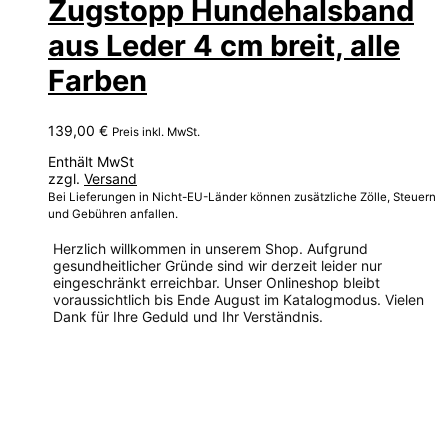
Zugstopp Hundehalsband
aus Leder 4 cm breit, alle
Farben
139,00
€
Preis inkl. MwSt.
Enthält MwSt
zzgl.
Versand
Bei Lieferungen in Nicht-EU-Länder können zusätzliche Zölle, Steuern
und Gebühren anfallen.
Herzlich willkommen in unserem Shop. Aufgrund
gesundheitlicher Gründe sind wir derzeit leider nur
eingeschränkt erreichbar. Unser Onlineshop bleibt
voraussichtlich bis Ende August im Katalogmodus. Vielen
Dank für Ihre Geduld und Ihr Verständnis.
Dieses
Produkt
weist
mehrere
Varianten
auf.