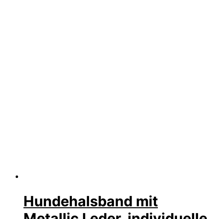
Hundehalsband mit
Metallic Leder, individuelle