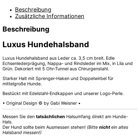
Beschreibung
Zusätzliche Informationen
Beschreibung
Luxus Hundehalsband
Luxus Hundehalsband aus Leder ca. 3,5 cm breit. Edle
Echsenlederprägung, Nappa- und Rindsleder im Mix, in Lila und
Grün. Dekoriert mit 5 Ohr-Tunnel aus Chirurgenstahl.
Starker Halt mit Sprenger-Haken und Doppelwirbel für
mittelgroße Hunde.
Bestückt mit Edelstahl-Endkappen und unserer Logo-Perle.
• Original Design © by Gabi Weisner •
Messen Sie den
tatsächlichen
Halsumfang direkt am Hunde-
Hals.
Der Hund sollte beim Ausmessen stehen!
(Bitte
nicht
ein altes
Halsband messen!)