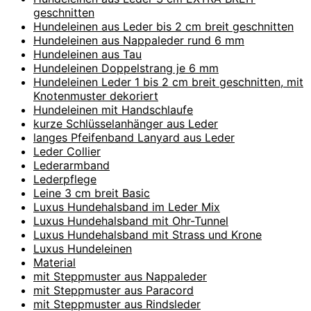
geschnitten
Hundeleinen aus Leder bis 2 cm breit geschnitten
Hundeleinen aus Nappaleder rund 6 mm
Hundeleinen aus Tau
Hundeleinen Doppelstrang je 6 mm
Hundeleinen Leder 1 bis 2 cm breit geschnitten, mit
Knotenmuster dekoriert
Hundeleinen mit Handschlaufe
kurze Schlüsselanhänger aus Leder
langes Pfeifenband Lanyard aus Leder
Leder Collier
Lederarmband
Lederpflege
Leine 3 cm breit Basic
Luxus Hundehalsband im Leder Mix
Luxus Hundehalsband mit Ohr-Tunnel
Luxus Hundehalsband mit Strass und Krone
Luxus Hundeleinen
Material
mit Steppmuster aus Nappaleder
mit Steppmuster aus Paracord
mit Steppmuster aus Rindsleder