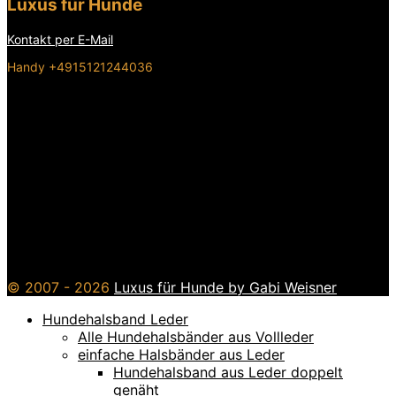
Luxus für Hunde
Kontakt per E-Mail
Handy +4915121244036
© 2007 - 2026
Luxus für Hunde by Gabi Weisner
Hundehalsband Leder
Alle Hundehalsbänder aus Vollleder
einfache Halsbänder aus Leder
Hundehalsband aus Leder doppelt
genäht