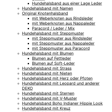
Hundehalsband aus einer Lage Leder
Hundehalsband mit Namen
Original Knotenhalsband
mit Weberknoten aus Rindsleder
mit Weberknoten aus Nappaleder
Paracord / Leder / Mix
Hundehalsband mit Steppmuster
mit Steppmuster aus Rindsleder
mit Steppmuster aus Nappaleder
mit Steppmuster aus Paracord
Hundehalsband mit Blumen
Blumen auf Fettleder
Blumen auf Soft-Leder
Hundehalsband mit Strass
Hundehalsband mit Nieten
Hundehalsband mit Herz oder Pfoten
Hundehalsband mit Leopard und anderer
DEKO
Hundehalsband mit Sternen
Hundehalsband mit V-Muster
Hundehalsband Boho Indianer Hippie Look
Hundehalsband mit Kreuz