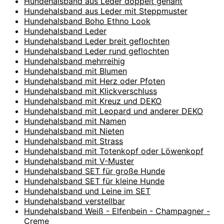
Hundehalsband aus Leder doppelt genäht
Hundehalsband aus Leder mit Steppmuster
Hundehalsband Boho Ethno Look
Hundehalsband Leder
Hundehalsband Leder breit geflochten
Hundehalsband Leder rund geflochten
Hundehalsband mehrreihig
Hundehalsband mit Blumen
Hundehalsband mit Herz oder Pfoten
Hundehalsband mit Klickverschluss
Hundehalsband mit Kreuz und DEKO
Hundehalsband mit Leopard und anderer DEKO
Hundehalsband mit Namen
Hundehalsband mit Nieten
Hundehalsband mit Strass
Hundehalsband mit Totenkopf oder Löwenkopf
Hundehalsband mit V-Muster
Hundehalsband SET für große Hunde
Hundehalsband SET für kleine Hunde
Hundehalsband und Leine im SET
Hundehalsband verstellbar
Hundehalsband Weiß - Elfenbein - Champagner -
Creme