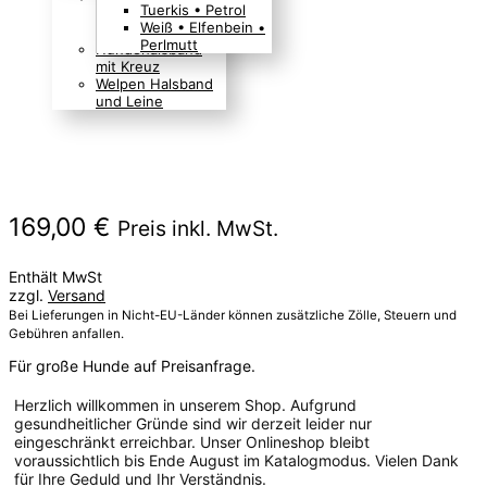
Tuerkis • Petrol
Boho Indianer
Weiß • Elfenbein •
Hippie Look
Perlmutt
Hundehalsband
mit Kreuz
Welpen Halsband
und Leine
169,00
€
Preis inkl. MwSt.
Enthält MwSt
zzgl.
Versand
Bei Lieferungen in Nicht-EU-Länder können zusätzliche Zölle, Steuern und
Gebühren anfallen.
Für große Hunde auf Preisanfrage.
Herzlich willkommen in unserem Shop. Aufgrund
gesundheitlicher Gründe sind wir derzeit leider nur
eingeschränkt erreichbar. Unser Onlineshop bleibt
voraussichtlich bis Ende August im Katalogmodus. Vielen Dank
für Ihre Geduld und Ihr Verständnis.