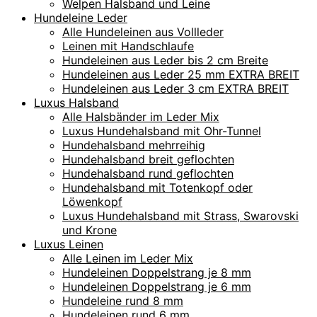
Welpen Halsband und Leine
Hundeleine Leder
Alle Hundeleinen aus Vollleder
Leinen mit Handschlaufe
Hundeleinen aus Leder bis 2 cm Breite
Hundeleinen aus Leder 25 mm EXTRA BREIT
Hundeleinen aus Leder 3 cm EXTRA BREIT
Luxus Halsband
Alle Halsbänder im Leder Mix
Luxus Hundehalsband mit Ohr-Tunnel
Hundehalsband mehrreihig
Hundehalsband breit geflochten
Hundehalsband rund geflochten
Hundehalsband mit Totenkopf oder
Löwenkopf
Luxus Hundehalsband mit Strass, Swarovski
und Krone
Luxus Leinen
Alle Leinen im Leder Mix
Hundeleinen Doppelstrang je 8 mm
Hundeleinen Doppelstrang je 6 mm
Hundeleine rund 8 mm
Hundeleinen rund 6 mm