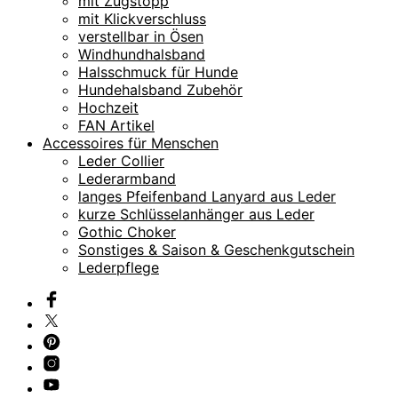
mit Zugstopp
mit Klickverschluss
verstellbar in Ösen
Windhundhalsband
Halsschmuck für Hunde
Hundehalsband Zubehör
Hochzeit
FAN Artikel
Accessoires für Menschen
Leder Collier
Lederarmband
langes Pfeifenband Lanyard aus Leder
kurze Schlüsselanhänger aus Leder
Gothic Choker
Sonstiges & Saison & Geschenkgutschein
Lederpflege