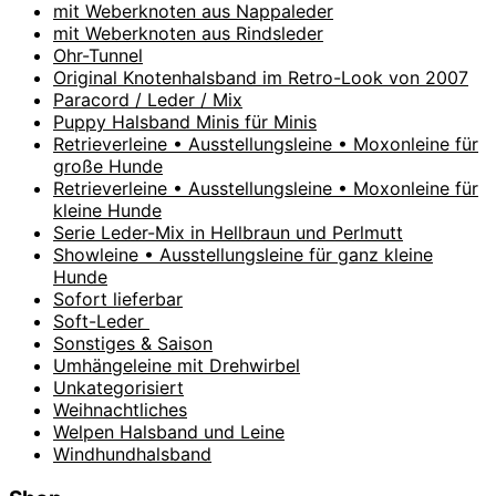
mit Weberknoten aus Nappaleder
mit Weberknoten aus Rindsleder
Ohr-Tunnel
Original Knotenhalsband im Retro-Look von 2007
Paracord / Leder / Mix
Puppy Halsband Minis für Minis
Retrieverleine • Ausstellungsleine • Moxonleine für
große Hunde
Retrieverleine • Ausstellungsleine • Moxonleine für
kleine Hunde
Serie Leder-Mix in Hellbraun und Perlmutt
Showleine • Ausstellungsleine für ganz kleine
Hunde
Sofort lieferbar
Soft-Leder
Sonstiges & Saison
Umhängeleine mit Drehwirbel
Unkategorisiert
Weihnachtliches
Welpen Halsband und Leine
Windhundhalsband