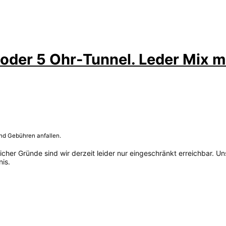
der 5 Ohr-Tunnel. Leder Mix mi
und Gebühren anfallen.
her Gründe sind wir derzeit leider nur eingeschränkt erreichbar. Un
is.