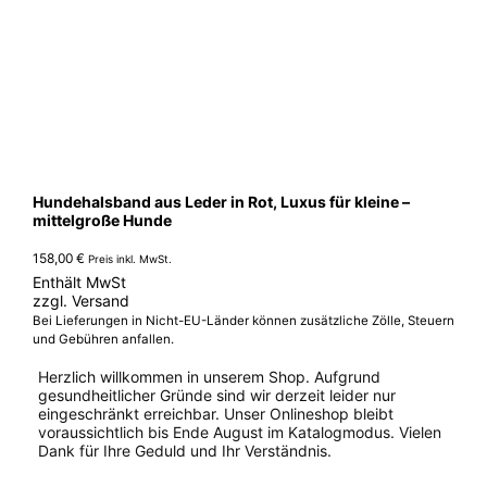
Hundehalsband aus Leder in Rot, Luxus für kleine –
mittelgroße Hunde
158,00
€
Preis inkl. MwSt.
Enthält MwSt
zzgl.
Versand
Bei Lieferungen in Nicht-EU-Länder können zusätzliche Zölle, Steuern
und Gebühren anfallen.
Herzlich willkommen in unserem Shop. Aufgrund
gesundheitlicher Gründe sind wir derzeit leider nur
eingeschränkt erreichbar. Unser Onlineshop bleibt
voraussichtlich bis Ende August im Katalogmodus. Vielen
Dank für Ihre Geduld und Ihr Verständnis.