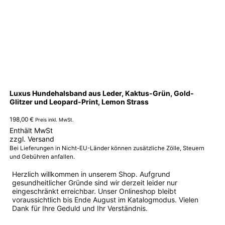
Luxus Hundehalsband aus Leder, Kaktus-Grün, Gold-
Glitzer und Leopard-Print, Lemon Strass
198,00
€
Preis inkl. MwSt.
Enthält MwSt
zzgl.
Versand
Bei Lieferungen in Nicht-EU-Länder können zusätzliche Zölle, Steuern
und Gebühren anfallen.
Herzlich willkommen in unserem Shop. Aufgrund
gesundheitlicher Gründe sind wir derzeit leider nur
eingeschränkt erreichbar. Unser Onlineshop bleibt
voraussichtlich bis Ende August im Katalogmodus. Vielen
Dank für Ihre Geduld und Ihr Verständnis.