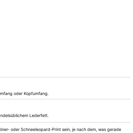
lsumfang oder Kopfumfang.
andelsüblichem Lederfett.
matiner- oder Schneeleopard-Print sein, je nach dem, was gerade