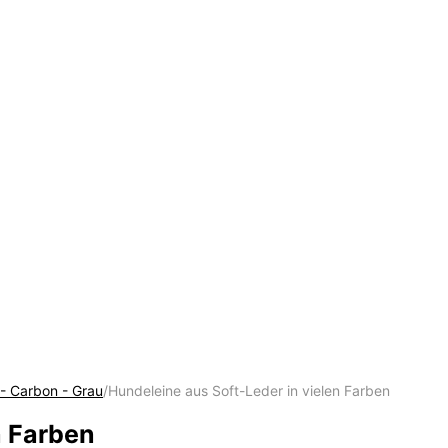
 - Carbon - Grau
/
Hundeleine aus Soft-Leder in vielen Farben
n Farben