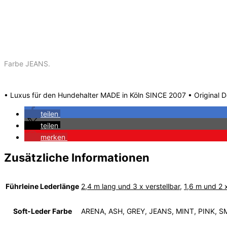
Farbe JEANS.
• Luxus für den Hundehalter MADE in Köln SINCE 2007 • Original 
teilen
teilen
merken
Zusätzliche Informationen
Führleine Lederlänge
2,4 m lang und 3 x verstellbar
,
1,6 m und 2 x
Soft-Leder Farbe
ARENA, ASH, GREY, JEANS, MINT, PINK,