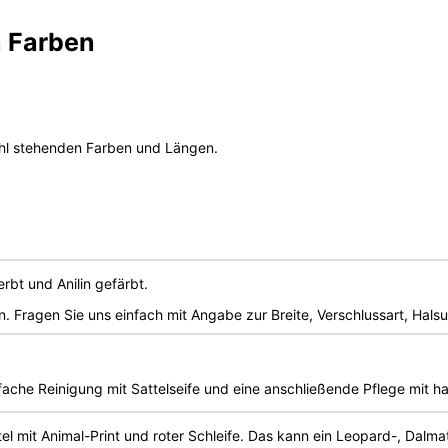
n Farben
ahl stehenden Farben und Längen.
erbt und Anilin gefärbt.
n. Fragen Sie uns einfach mit Angabe zur Breite, Verschlussart, Ha
ache Reinigung mit Sattelseife und eine anschließende Pflege mit h
utel mit Animal-Print und roter Schleife. Das kann ein Leopard-, Dal