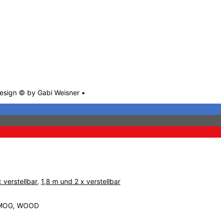
Design © by Gabi Weisner •
 verstellbar
,
1,8 m und 2 x verstellbar
 SMOG, WOOD