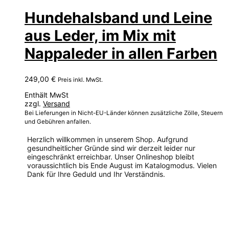
Hundehalsband und Leine
aus Leder, im Mix mit
Nappaleder in allen Farben
249,00
€
Preis inkl. MwSt.
Enthält MwSt
zzgl.
Versand
Bei Lieferungen in Nicht-EU-Länder können zusätzliche Zölle, Steuern
und Gebühren anfallen.
Herzlich willkommen in unserem Shop. Aufgrund
gesundheitlicher Gründe sind wir derzeit leider nur
eingeschränkt erreichbar. Unser Onlineshop bleibt
voraussichtlich bis Ende August im Katalogmodus. Vielen
Dank für Ihre Geduld und Ihr Verständnis.
Dieses
Produkt
weist
mehrere
Varianten