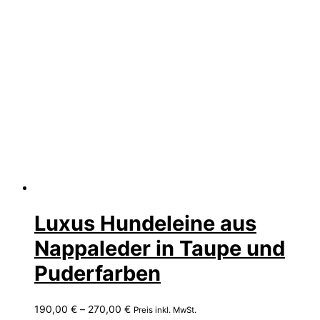
Luxus Hundeleine aus
Nappaleder in Taupe und
Puderfarben
Preisspanne:
190,00
€
–
270,00
€
Preis inkl. MwSt.