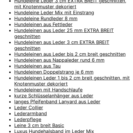
Hundeleine Leder 3 cm EXTRA BREIT geschnitten,
mit Knotenmuster dekoriert
Hundeleine Leder Mix mit Einstrang
Hundeleine Rundleder 8 mm
Hundeleinen aus Fettleder
Hundeleinen aus Leder 25 mm EXTRA BREIT
geschnitten
Hundeleinen aus Leder 3 cm EXTRA BREIT
geschnitten
Hundeleinen aus Leder bis 2 cm breit geschnitten
Hundeleinen aus Nappaleder rund 6 mm
Hundeleinen aus Tau
Hundeleinen Doppelstrang je 6 mm
Hundeleinen Leder 1 bis 2 cm breit geschnitten, mit
Knotenmuster dekoriert
Hundeleinen mit Handschlaufe
kurze Schlüsselanhänger aus Leder
langes Pfeifenband Lanyard aus Leder
Leder Collier
Lederarmband
Lederpflege
Leine 3 cm breit Basic
Luxus Hundehalsband im Leder Mix