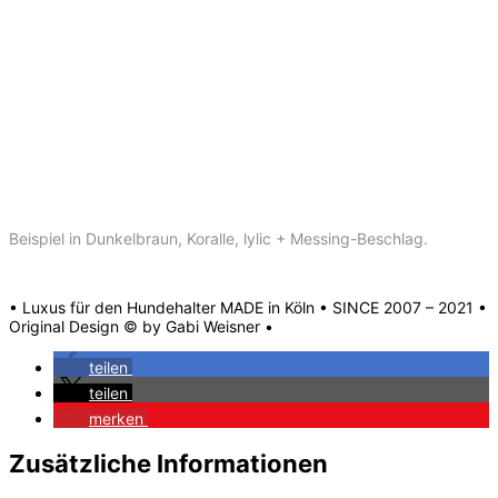
Beispiel in Dunkelbraun, Koralle, lylic + Messing-Beschlag.
• Luxus für den Hundehalter MADE in Köln • SINCE 2007 – 2021 •
Original Design © by Gabi Weisner •
teilen
teilen
merken
Zusätzliche Informationen