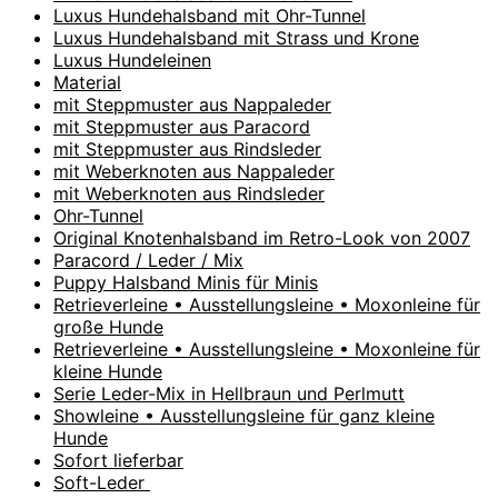
Luxus Hundehalsband mit Ohr-Tunnel
Luxus Hundehalsband mit Strass und Krone
Luxus Hundeleinen
Material
mit Steppmuster aus Nappaleder
mit Steppmuster aus Paracord
mit Steppmuster aus Rindsleder
mit Weberknoten aus Nappaleder
mit Weberknoten aus Rindsleder
Ohr-Tunnel
Original Knotenhalsband im Retro-Look von 2007
Paracord / Leder / Mix
Puppy Halsband Minis für Minis
Retrieverleine • Ausstellungsleine • Moxonleine für
große Hunde
Retrieverleine • Ausstellungsleine • Moxonleine für
kleine Hunde
Serie Leder-Mix in Hellbraun und Perlmutt
Showleine • Ausstellungsleine für ganz kleine
Hunde
Sofort lieferbar
Soft-Leder