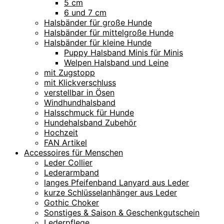
5 cm
6 und 7 cm
Halsbänder für große Hunde
Halsbänder für mittelgroße Hunde
Halsbänder für kleine Hunde
Puppy Halsband Minis für Minis
Welpen Halsband und Leine
mit Zugstopp
mit Klickverschluss
verstellbar in Ösen
Windhundhalsband
Halsschmuck für Hunde
Hundehalsband Zubehör
Hochzeit
FAN Artikel
Accessoires für Menschen
Leder Collier
Lederarmband
langes Pfeifenband Lanyard aus Leder
kurze Schlüsselanhänger aus Leder
Gothic Choker
Sonstiges & Saison & Geschenkgutschein
Lederpflege