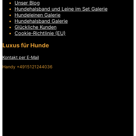
Unser Blog
Hundehalsband und Leine im Set Galerie
Hundeleinen Galerie
Hundehalsband Galerie
Glückliche Kunden
Cookie-Richtlinie (EU)
Luxus für Hunde
Kontakt per E-Mail
Handy +4915121244036