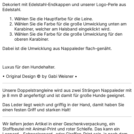
Dekoriert mit Edelstahl-Endkappen und unserer Logo-Perle aus
Edelstahl.
Wählen Sie die Hauptfarbe für die Leine.
Wählen Sie die Farbe für die große Umwicklung unten am
Karabiner, welcher am Halsband eingeklickt wird.
Wählen Sie die Farbe für die große Umwicklung für den
oberen Karabiner.
Dabei ist die Umwicklung aus Nappaleder flach-genäht.
Luxus für den Hundehalter.
• Original Design © by Gabi Weisner •
Unsere Doppelstrangleine wird aus zwei Strängen Nappaleder mit
je 8 mm Ø angefertigt und ist damit für große Hunde geeignet.
Das Leder liegt weich und griffig in der Hand, damit haben Sie
einen festen Griff und starken Halt!
Wir liefern jeden Artikel in einer Geschenkverpackung, ein
Stoffbeutel mit Animal-Print und roter Schleife. Das kann ein
Leopard-, Schneeleopard- oder Giraffen-Print sein, je nach dem,