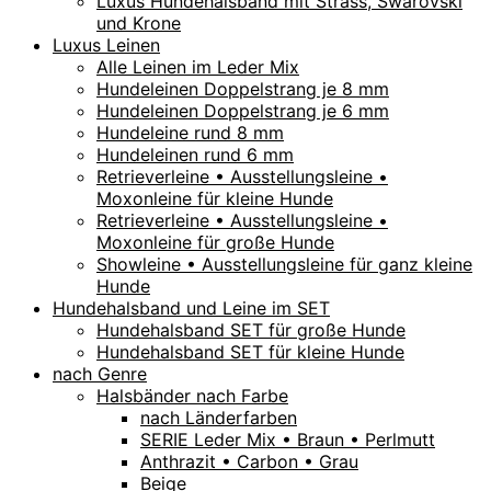
Luxus Hundehalsband mit Strass, Swarovski
und Krone
Luxus Leinen
Alle Leinen im Leder Mix
Hundeleinen Doppelstrang je 8 mm
Hundeleinen Doppelstrang je 6 mm
Hundeleine rund 8 mm
Hundeleinen rund 6 mm
Retrieverleine • Ausstellungsleine •
Moxonleine für kleine Hunde
Retrieverleine • Ausstellungsleine •
Moxonleine für große Hunde
Showleine • Ausstellungsleine für ganz kleine
Hunde
Hundehalsband und Leine im SET
Hundehalsband SET für große Hunde
Hundehalsband SET für kleine Hunde
nach Genre
Halsbänder nach Farbe
nach Länderfarben
SERIE Leder Mix • Braun • Perlmutt
Anthrazit • Carbon • Grau
Beige