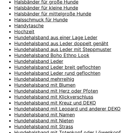
Halsbänder für große Hunde
Halsbänder für kleine Hunde
Halsbänder für mittelgroße Hunde
Halsschmuck für Hunde
Handytasche
Hochzeit
Hundehalsband aus einer Lage Leder
Hundehalsband aus Leder doppelt genäht
Hundehalsband aus Leder mit Steppmuster
Hundehalsband Boho Ethno Look
Hundehalsband Leder
Hundehalsband Leder breit geflochten
Hundehalsband Leder rund geflochten
Hundehalsband mehrreihig
Hundehalsband mit Blumen
Hundehalsband mit Herz oder Pfoten
Hundehalsband mit Klickverschluss
Hundehalsband mit Kreuz und DEKO
Hundehalsband mit Leopard und anderer DEKO
Hundehalsband mit Namen
Hundehalsband mit Nieten
Hundehalsband mit Strass
Hundehalsband mit Totenkopf oder Löwenkopf