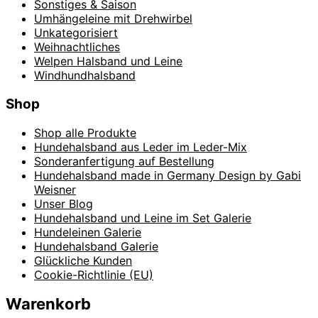
Sonstiges & Saison
Umhängeleine mit Drehwirbel
Unkategorisiert
Weihnachtliches
Welpen Halsband und Leine
Windhundhalsband
Shop
Shop alle Produkte
Hundehalsband aus Leder im Leder-Mix
Sonderanfertigung auf Bestellung
Hundehalsband made in Germany Design by Gabi
Weisner
Unser Blog
Hundehalsband und Leine im Set Galerie
Hundeleinen Galerie
Hundehalsband Galerie
Glückliche Kunden
Cookie-Richtlinie (EU)
Warenkorb