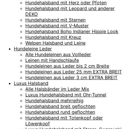
Hundehalsband mit Herz oder Pfoten
Hundehalsband mit Leopard und anderer
DEKO
Hundehalsband mit Sternen
Hundehalsband mit V-Muster
Hundehalsband Boho Indianer Hippie Look
Hundehalsband mit Kreuz
Welpen Halsband und Leine
Hundeleine Leder
Alle Hundeleinen aus Vollleder
Leinen mit Handschlaufe
Hundeleinen aus Leder bis 2 cm Breite
Hundeleinen aus Leder 25 mm EXTRA BREIT
Hundeleinen aus Leder 3 cm EXTRA BREIT
Luxus Halsband
Alle Halsbänder im Leder Mix
Luxus Hundehalsband mit Ohr-Tunnel
Hundehalsband mehrreihig
Hundehalsband breit geflochten
Hundehalsband rund geflochten
Hundehalsband mit Totenkopf oder
Löwenkopf