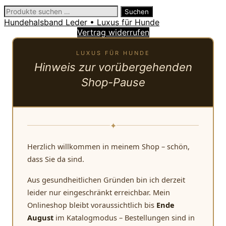
Suchen
Suchen
nach:
Hundehalsband Leder • Luxus für Hunde
Vertrag widerrufen
LUXUS FÜR HUNDE
Hinweis zur vorübergehenden
Shop-Pause
✦
Herzlich willkommen in meinem Shop – schön,
dass Sie da sind.
Aus gesundheitlichen Gründen bin ich derzeit
leider nur eingeschränkt erreichbar. Mein
Onlineshop bleibt voraussichtlich bis
Ende
August
im Katalogmodus – Bestellungen sind in