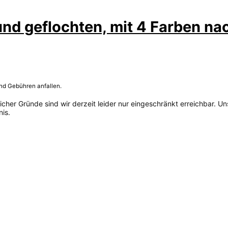
nd geflochten, mit 4 Farben n
und Gebühren anfallen.
her Gründe sind wir derzeit leider nur eingeschränkt erreichbar. Un
is.