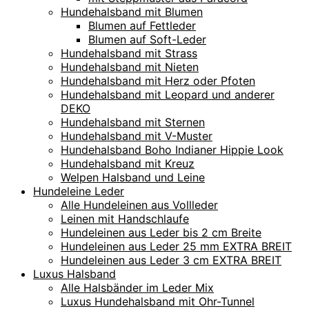
Hundehalsband mit Blumen
Blumen auf Fettleder
Blumen auf Soft-Leder
Hundehalsband mit Strass
Hundehalsband mit Nieten
Hundehalsband mit Herz oder Pfoten
Hundehalsband mit Leopard und anderer
DEKO
Hundehalsband mit Sternen
Hundehalsband mit V-Muster
Hundehalsband Boho Indianer Hippie Look
Hundehalsband mit Kreuz
Welpen Halsband und Leine
Hundeleine Leder
Alle Hundeleinen aus Vollleder
Leinen mit Handschlaufe
Hundeleinen aus Leder bis 2 cm Breite
Hundeleinen aus Leder 25 mm EXTRA BREIT
Hundeleinen aus Leder 3 cm EXTRA BREIT
Luxus Halsband
Alle Halsbänder im Leder Mix
Luxus Hundehalsband mit Ohr-Tunnel