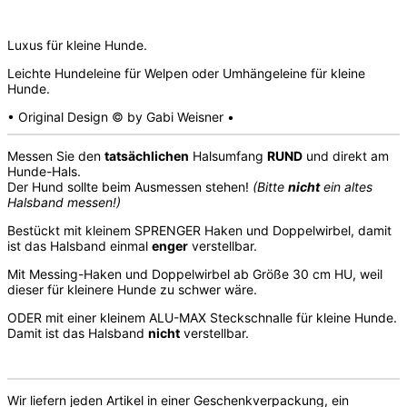
Luxus für kleine Hunde.
Leichte Hundeleine für Welpen oder Umhängeleine für kleine
Hunde.
• Original Design © by Gabi Weisner •
Messen Sie den
tatsächlichen
Halsumfang
RUND
und direkt am
Hunde-Hals.
Der Hund sollte beim Ausmessen stehen!
(Bitte
nicht
ein altes
Halsband messen!)
Bestückt mit kleinem SPRENGER Haken und Doppelwirbel, damit
ist das Halsband einmal
enger
verstellbar.
Mit Messing-Haken und Doppelwirbel ab Größe 30 cm HU, weil
dieser für kleinere Hunde zu schwer wäre.
ODER mit einer kleinem ALU-MAX Steckschnalle für kleine Hunde.
Damit ist das Halsband
nicht
verstellbar.
Wir liefern jeden Artikel in einer Geschenkverpackung, ein