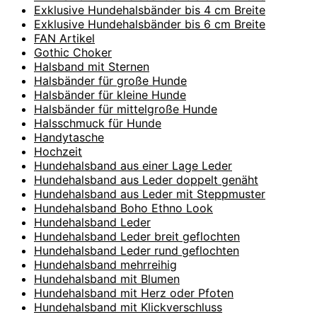
Exklusive Hundehalsbänder bis 4 cm Breite
Exklusive Hundehalsbänder bis 6 cm Breite
FAN Artikel
Gothic Choker
Halsband mit Sternen
Halsbänder für große Hunde
Halsbänder für kleine Hunde
Halsbänder für mittelgroße Hunde
Halsschmuck für Hunde
Handytasche
Hochzeit
Hundehalsband aus einer Lage Leder
Hundehalsband aus Leder doppelt genäht
Hundehalsband aus Leder mit Steppmuster
Hundehalsband Boho Ethno Look
Hundehalsband Leder
Hundehalsband Leder breit geflochten
Hundehalsband Leder rund geflochten
Hundehalsband mehrreihig
Hundehalsband mit Blumen
Hundehalsband mit Herz oder Pfoten
Hundehalsband mit Klickverschluss