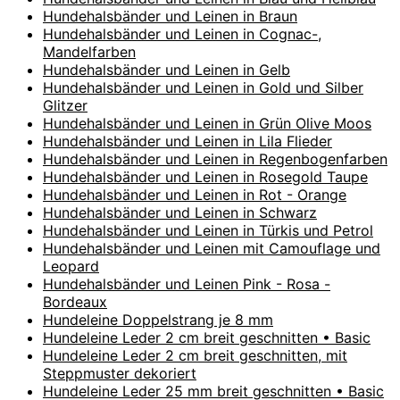
Hundehalsbänder und Leinen in Braun
Hundehalsbänder und Leinen in Cognac-,
Mandelfarben
Hundehalsbänder und Leinen in Gelb
Hundehalsbänder und Leinen in Gold und Silber
Glitzer
Hundehalsbänder und Leinen in Grün Olive Moos
Hundehalsbänder und Leinen in Lila Flieder
Hundehalsbänder und Leinen in Regenbogenfarben
Hundehalsbänder und Leinen in Rosegold Taupe
Hundehalsbänder und Leinen in Rot - Orange
Hundehalsbänder und Leinen in Schwarz
Hundehalsbänder und Leinen in Türkis und Petrol
Hundehalsbänder und Leinen mit Camouflage und
Leopard
Hundehalsbänder und Leinen Pink - Rosa -
Bordeaux
Hundeleine Doppelstrang je 8 mm
Hundeleine Leder 2 cm breit geschnitten • Basic
Hundeleine Leder 2 cm breit geschnitten, mit
Steppmuster dekoriert
Hundeleine Leder 25 mm breit geschnitten • Basic