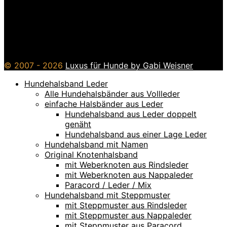
© 2007 - 2026
Luxus für Hunde by Gabi Weisner
Hundehalsband Leder
Alle Hundehalsbänder aus Vollleder
einfache Halsbänder aus Leder
Hundehalsband aus Leder doppelt
genäht
Hundehalsband aus einer Lage Leder
Hundehalsband mit Namen
Original Knotenhalsband
mit Weberknoten aus Rindsleder
mit Weberknoten aus Nappaleder
Paracord / Leder / Mix
Hundehalsband mit Steppmuster
mit Steppmuster aus Rindsleder
mit Steppmuster aus Nappaleder
mit Steppmuster aus Paracord