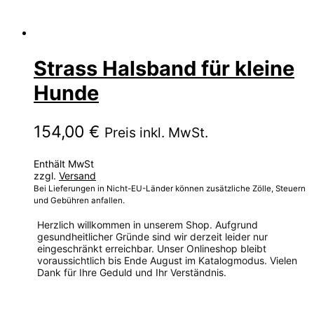
Strass Halsband für kleine
Hunde
154,00
€
Preis inkl. MwSt.
Enthält MwSt
zzgl.
Versand
Bei Lieferungen in Nicht-EU-Länder können zusätzliche Zölle, Steuern
und Gebühren anfallen.
Herzlich willkommen in unserem Shop. Aufgrund
gesundheitlicher Gründe sind wir derzeit leider nur
eingeschränkt erreichbar. Unser Onlineshop bleibt
voraussichtlich bis Ende August im Katalogmodus. Vielen
Dank für Ihre Geduld und Ihr Verständnis.
Dieses
Produkt