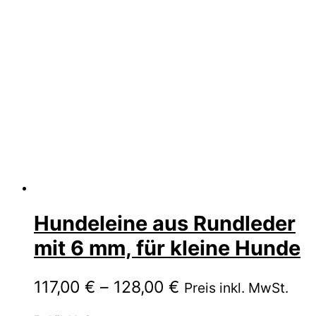
Hundeleine aus Rundleder
mit 6 mm, für kleine Hunde
Preisspanne:
117,00
€
–
128,00
€
Preis inkl. MwSt.
117,00 €