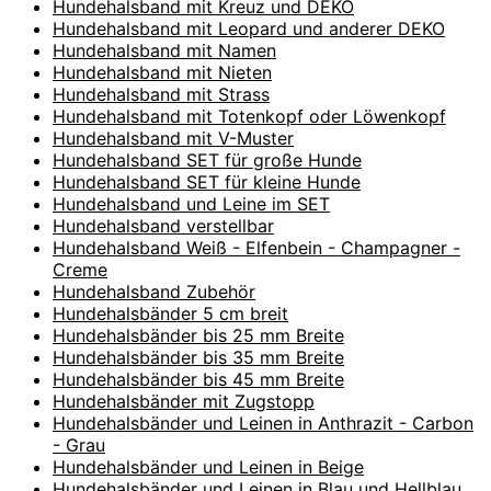
Hundehalsband mit Kreuz und DEKO
Hundehalsband mit Leopard und anderer DEKO
Hundehalsband mit Namen
Hundehalsband mit Nieten
Hundehalsband mit Strass
Hundehalsband mit Totenkopf oder Löwenkopf
Hundehalsband mit V-Muster
Hundehalsband SET für große Hunde
Hundehalsband SET für kleine Hunde
Hundehalsband und Leine im SET
Hundehalsband verstellbar
Hundehalsband Weiß - Elfenbein - Champagner -
Creme
Hundehalsband Zubehör
Hundehalsbänder 5 cm breit
Hundehalsbänder bis 25 mm Breite
Hundehalsbänder bis 35 mm Breite
Hundehalsbänder bis 45 mm Breite
Hundehalsbänder mit Zugstopp
Hundehalsbänder und Leinen in Anthrazit - Carbon
- Grau
Hundehalsbänder und Leinen in Beige
Hundehalsbänder und Leinen in Blau und Hellblau