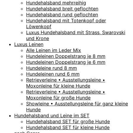
Hundehalsband mehrreihig
Hundehalsband breit geflochten
Hundehalsband rund geflochten
Hundehalsband mit Totenkopf oder
Löwenkopf
Luxus Hundehalsband mit Strass, Swarovski
und Krone
Luxus Leinen
Alle Leinen im Leder Mix
Hundeleinen Doppelstrang je 8 mm
Hundeleinen Doppelstrang je 6 mm
Hundeleine rund 8 mm
Hundeleinen rund 6 mm
Retrieverleine • Ausstellungsleine •
Moxonleine für kleine Hunde
Retrieverleine • Ausstellungsleine •
Moxonleine für große Hunde
Showleine • Ausstellungsleine für ganz kleine
Hunde
Hundehalsband und Leine im SET
Hundehalsband SET für große Hunde
Hundehalsband SET für kleine Hunde