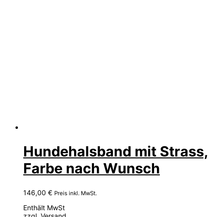
Hundehalsband mit Strass,
Farbe nach Wunsch
146,00
€
Preis inkl. MwSt.
Enthält MwSt
zzgl.
Versand