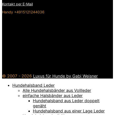
Kontakt per E-Mail
Handy +4915121244036
© 2007 - 2026
Luxus für Hunde by Gabi Weisner
Hundehalsband Leder
Alle Hundehalsbänder aus Vollleder
einfache Halsbänder aus Leder
Hundehalsband aus Leder doppelt
genäht
Hundehalsband aus einer Lage Leder