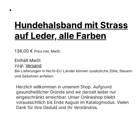
Hundehalsband mit Strass
auf Leder, alle Farben
136,00
€
Preis inkl. MwSt.
Enthält MwSt
zzgl.
Versand
Bei Lieferungen in Nicht-EU-Länder können zusätzliche Zölle, Steuern
und Gebühren anfallen.
Herzlich willkommen in unserem Shop. Aufgrund
gesundheitlicher Gründe sind wir derzeit leider nur
eingeschränkt erreichbar. Unser Onlineshop bleibt
voraussichtlich bis Ende August im Katalogmodus. Vielen
Dank für Ihre Geduld und Ihr Verständnis.
Dieses
Produkt
weist
mehrere