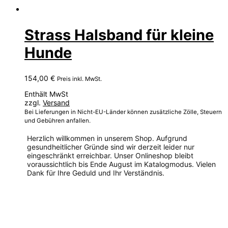
Strass Halsband für kleine
Hunde
154,00
€
Preis inkl. MwSt.
Enthält MwSt
zzgl.
Versand
Bei Lieferungen in Nicht-EU-Länder können zusätzliche Zölle, Steuern
und Gebühren anfallen.
Herzlich willkommen in unserem Shop. Aufgrund
gesundheitlicher Gründe sind wir derzeit leider nur
eingeschränkt erreichbar. Unser Onlineshop bleibt
voraussichtlich bis Ende August im Katalogmodus. Vielen
Dank für Ihre Geduld und Ihr Verständnis.
Dieses
Produkt
weist
mehrere
Varianten