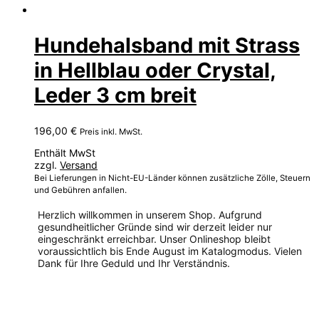
Hundehalsband mit Strass
in Hellblau oder Crystal,
Leder 3 cm breit
196,00
€
Preis inkl. MwSt.
Enthält MwSt
zzgl.
Versand
Bei Lieferungen in Nicht-EU-Länder können zusätzliche Zölle, Steuern
und Gebühren anfallen.
Herzlich willkommen in unserem Shop. Aufgrund
gesundheitlicher Gründe sind wir derzeit leider nur
eingeschränkt erreichbar. Unser Onlineshop bleibt
voraussichtlich bis Ende August im Katalogmodus. Vielen
Dank für Ihre Geduld und Ihr Verständnis.
Dieses
Produkt
weist