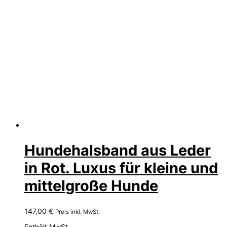
Hundehalsband aus Leder
in Rot. Luxus für kleine und
mittelgroße Hunde
147,00
€
Preis inkl. MwSt.
Enthält MwSt