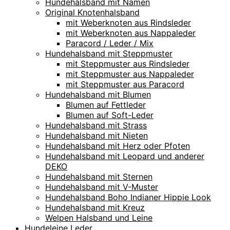
Hundehalsband mit Namen
Original Knotenhalsband
mit Weberknoten aus Rindsleder
mit Weberknoten aus Nappaleder
Paracord / Leder / Mix
Hundehalsband mit Steppmuster
mit Steppmuster aus Rindsleder
mit Steppmuster aus Nappaleder
mit Steppmuster aus Paracord
Hundehalsband mit Blumen
Blumen auf Fettleder
Blumen auf Soft-Leder
Hundehalsband mit Strass
Hundehalsband mit Nieten
Hundehalsband mit Herz oder Pfoten
Hundehalsband mit Leopard und anderer
DEKO
Hundehalsband mit Sternen
Hundehalsband mit V-Muster
Hundehalsband Boho Indianer Hippie Look
Hundehalsband mit Kreuz
Welpen Halsband und Leine
Hundeleine Leder