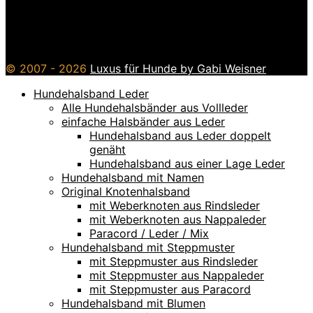
© 2007 - 2026
Luxus für Hunde by Gabi Weisner
Hundehalsband Leder
Alle Hundehalsbänder aus Vollleder
einfache Halsbänder aus Leder
Hundehalsband aus Leder doppelt
genäht
Hundehalsband aus einer Lage Leder
Hundehalsband mit Namen
Original Knotenhalsband
mit Weberknoten aus Rindsleder
mit Weberknoten aus Nappaleder
Paracord / Leder / Mix
Hundehalsband mit Steppmuster
mit Steppmuster aus Rindsleder
mit Steppmuster aus Nappaleder
mit Steppmuster aus Paracord
Hundehalsband mit Blumen