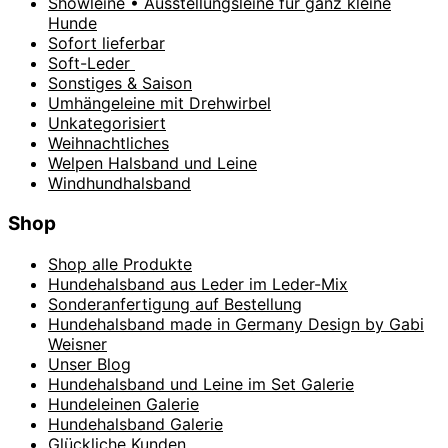
Showleine • Ausstellungsleine für ganz kleine
Hunde
Sofort lieferbar
Soft-Leder
Sonstiges & Saison
Umhängeleine mit Drehwirbel
Unkategorisiert
Weihnachtliches
Welpen Halsband und Leine
Windhundhalsband
Shop
Shop alle Produkte
Hundehalsband aus Leder im Leder-Mix
Sonderanfertigung auf Bestellung
Hundehalsband made in Germany Design by Gabi
Weisner
Unser Blog
Hundehalsband und Leine im Set Galerie
Hundeleinen Galerie
Hundehalsband Galerie
Glückliche Kunden