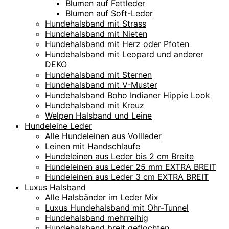
Blumen auf Fettleder
Blumen auf Soft-Leder
Hundehalsband mit Strass
Hundehalsband mit Nieten
Hundehalsband mit Herz oder Pfoten
Hundehalsband mit Leopard und anderer
DEKO
Hundehalsband mit Sternen
Hundehalsband mit V-Muster
Hundehalsband Boho Indianer Hippie Look
Hundehalsband mit Kreuz
Welpen Halsband und Leine
Hundeleine Leder
Alle Hundeleinen aus Vollleder
Leinen mit Handschlaufe
Hundeleinen aus Leder bis 2 cm Breite
Hundeleinen aus Leder 25 mm EXTRA BREIT
Hundeleinen aus Leder 3 cm EXTRA BREIT
Luxus Halsband
Alle Halsbänder im Leder Mix
Luxus Hundehalsband mit Ohr-Tunnel
Hundehalsband mehrreihig
Hundehalsband breit geflochten