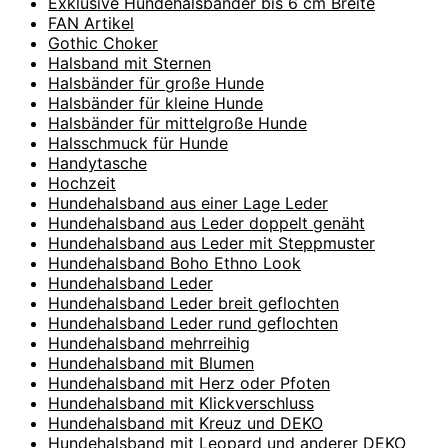
Exklusive Hundehalsbänder bis 6 cm Breite
FAN Artikel
Gothic Choker
Halsband mit Sternen
Halsbänder für große Hunde
Halsbänder für kleine Hunde
Halsbänder für mittelgroße Hunde
Halsschmuck für Hunde
Handytasche
Hochzeit
Hundehalsband aus einer Lage Leder
Hundehalsband aus Leder doppelt genäht
Hundehalsband aus Leder mit Steppmuster
Hundehalsband Boho Ethno Look
Hundehalsband Leder
Hundehalsband Leder breit geflochten
Hundehalsband Leder rund geflochten
Hundehalsband mehrreihig
Hundehalsband mit Blumen
Hundehalsband mit Herz oder Pfoten
Hundehalsband mit Klickverschluss
Hundehalsband mit Kreuz und DEKO
Hundehalsband mit Leopard und anderer DEKO