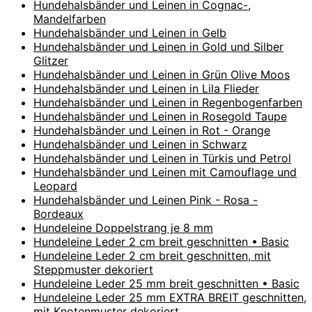
Hundehalsbänder und Leinen in Cognac-,
Mandelfarben
Hundehalsbänder und Leinen in Gelb
Hundehalsbänder und Leinen in Gold und Silber
Glitzer
Hundehalsbänder und Leinen in Grün Olive Moos
Hundehalsbänder und Leinen in Lila Flieder
Hundehalsbänder und Leinen in Regenbogenfarben
Hundehalsbänder und Leinen in Rosegold Taupe
Hundehalsbänder und Leinen in Rot - Orange
Hundehalsbänder und Leinen in Schwarz
Hundehalsbänder und Leinen in Türkis und Petrol
Hundehalsbänder und Leinen mit Camouflage und
Leopard
Hundehalsbänder und Leinen Pink - Rosa -
Bordeaux
Hundeleine Doppelstrang je 8 mm
Hundeleine Leder 2 cm breit geschnitten • Basic
Hundeleine Leder 2 cm breit geschnitten, mit
Steppmuster dekoriert
Hundeleine Leder 25 mm breit geschnitten • Basic
Hundeleine Leder 25 mm EXTRA BREIT geschnitten,
mit Knotenmuster dekoriert