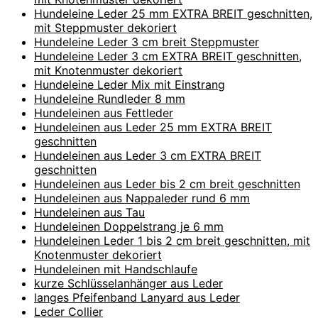
Hundeleine Leder 25 mm EXTRA BREIT geschnitten,
mit Steppmuster dekoriert
Hundeleine Leder 3 cm breit Steppmuster
Hundeleine Leder 3 cm EXTRA BREIT geschnitten,
mit Knotenmuster dekoriert
Hundeleine Leder Mix mit Einstrang
Hundeleine Rundleder 8 mm
Hundeleinen aus Fettleder
Hundeleinen aus Leder 25 mm EXTRA BREIT
geschnitten
Hundeleinen aus Leder 3 cm EXTRA BREIT
geschnitten
Hundeleinen aus Leder bis 2 cm breit geschnitten
Hundeleinen aus Nappaleder rund 6 mm
Hundeleinen aus Tau
Hundeleinen Doppelstrang je 6 mm
Hundeleinen Leder 1 bis 2 cm breit geschnitten, mit
Knotenmuster dekoriert
Hundeleinen mit Handschlaufe
kurze Schlüsselanhänger aus Leder
langes Pfeifenband Lanyard aus Leder
Leder Collier