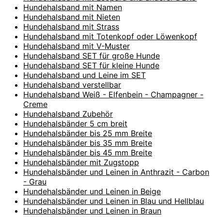
Hundehalsband mit Namen
Hundehalsband mit Nieten
Hundehalsband mit Strass
Hundehalsband mit Totenkopf oder Löwenkopf
Hundehalsband mit V-Muster
Hundehalsband SET für große Hunde
Hundehalsband SET für kleine Hunde
Hundehalsband und Leine im SET
Hundehalsband verstellbar
Hundehalsband Weiß - Elfenbein - Champagner -
Creme
Hundehalsband Zubehör
Hundehalsbänder 5 cm breit
Hundehalsbänder bis 25 mm Breite
Hundehalsbänder bis 35 mm Breite
Hundehalsbänder bis 45 mm Breite
Hundehalsbänder mit Zugstopp
Hundehalsbänder und Leinen in Anthrazit - Carbon
- Grau
Hundehalsbänder und Leinen in Beige
Hundehalsbänder und Leinen in Blau und Hellblau
Hundehalsbänder und Leinen in Braun