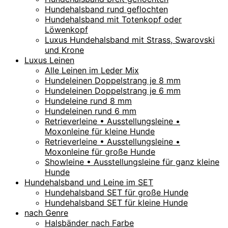
Hundehalsband rund geflochten
Hundehalsband mit Totenkopf oder
Löwenkopf
Luxus Hundehalsband mit Strass, Swarovski
und Krone
Luxus Leinen
Alle Leinen im Leder Mix
Hundeleinen Doppelstrang je 8 mm
Hundeleinen Doppelstrang je 6 mm
Hundeleine rund 8 mm
Hundeleinen rund 6 mm
Retrieverleine • Ausstellungsleine •
Moxonleine für kleine Hunde
Retrieverleine • Ausstellungsleine •
Moxonleine für große Hunde
Showleine • Ausstellungsleine für ganz kleine
Hunde
Hundehalsband und Leine im SET
Hundehalsband SET für große Hunde
Hundehalsband SET für kleine Hunde
nach Genre
Halsbänder nach Farbe