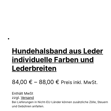
Hundehalsband aus Leder
individuelle Farben und
Lederbreiten
Preisspanne:
84,00
€
–
88,00
€
Preis inkl. MwSt.
84,00 €
Enthält MwSt
bis
zzgl.
Versand
88,00 €
Bei Lieferungen in Nicht-EU-Länder können zusätzliche Zölle, Steuern
und Gebühren anfallen.