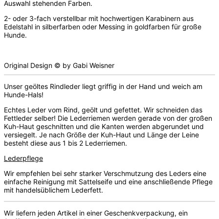
Auswahl stehenden Farben.
2- oder 3-fach verstellbar mit hochwertigen Karabinern aus
Edelstahl in silberfarben oder Messing in goldfarben für große
Hunde.
Original Design © by Gabi Weisner
Unser geöltes Rindleder liegt griffig in der Hand und weich am
Hunde-Hals!
Echtes Leder vom Rind, geölt und gefettet. Wir schneiden das
Fettleder selber! Die Lederriemen werden gerade von der großen
Kuh-Haut geschnitten und die Kanten werden abgerundet und
versiegelt. Je nach Größe der Kuh-Haut und Länge der Leine
besteht diese aus 1 bis 2 Lederriemen.
Lederpflege
Wir empfehlen bei sehr starker Verschmutzung des Leders eine
einfache Reinigung mit Sattelseife und eine anschließende Pflege
mit handelsüblichem Lederfett.
Wir liefern jeden Artikel in einer Geschenkverpackung, ein