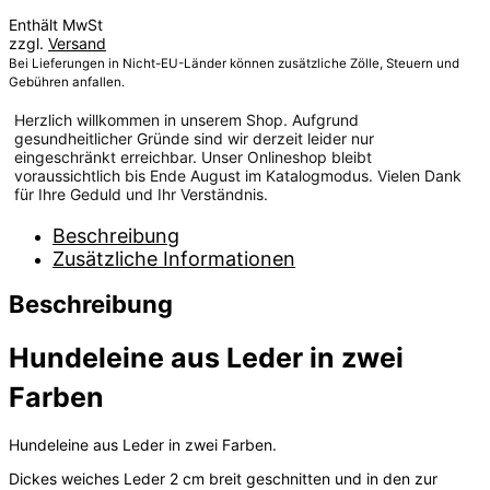
94,00 €
Enthält MwSt
bis
zzgl.
Versand
122,00 €
Bei Lieferungen in Nicht-EU-Länder können zusätzliche Zölle, Steuern und
Gebühren anfallen.
Herzlich willkommen in unserem Shop. Aufgrund
gesundheitlicher Gründe sind wir derzeit leider nur
eingeschränkt erreichbar. Unser Onlineshop bleibt
voraussichtlich bis Ende August im Katalogmodus. Vielen Dank
für Ihre Geduld und Ihr Verständnis.
Beschreibung
Zusätzliche Informationen
Beschreibung
Hundeleine aus Leder in zwei
Farben
Hundeleine aus Leder in zwei Farben.
Dickes weiches Leder 2 cm breit geschnitten und in den zur