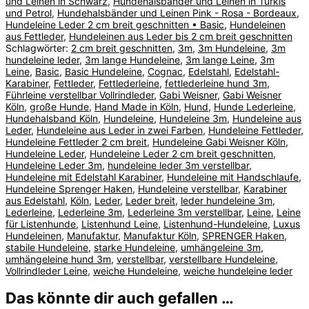
und Leinen in Schwarz
,
Hundehalsbänder und Leinen in Türkis
und Petrol
,
Hundehalsbänder und Leinen Pink - Rosa - Bordeaux
,
Hundeleine Leder 2 cm breit geschnitten • Basic
,
Hundeleinen
aus Fettleder
,
Hundeleinen aus Leder bis 2 cm breit geschnitten
Schlagwörter:
2 cm breit geschnitten
,
3m
,
3m Hundeleine
,
3m
hundeleine leder
,
3m lange Hundeleine
,
3m lange Leine
,
3m
Leine
,
Basic
,
Basic Hundeleine
,
Cognac
,
Edelstahl
,
Edelstahl-
Karabiner
,
Fettleder
,
Fettlederleine
,
fettlederleine hund 3m
,
Führleine verstellbar Vollrindleder
,
Gabi Weisner
,
Gabi Weisner
Köln
,
große Hunde
,
Hand Made in Köln
,
Hund
,
Hunde Lederleine
,
Hundehalsband Köln
,
Hundeleine
,
Hundeleine 3m
,
Hundeleine aus
Leder
,
Hundeleine aus Leder in zwei Farben
,
Hundeleine Fettleder
,
Hundeleine Fettleder 2 cm breit
,
Hundeleine Gabi Weisner Köln
,
Hundeleine Leder
,
Hundeleine Leder 2 cm breit geschnitten
,
Hundeleine Leder 3m
,
hundeleine leder 3m verstellbar
,
Hundeleine mit Edelstahl Karabiner
,
Hundeleine mit Handschlaufe
,
Hundeleine Sprenger Haken
,
Hundeleine verstellbar
,
Karabiner
aus Edelstahl
,
Köln
,
Leder
,
Leder breit
,
leder hundeleine 3m
,
Lederleine
,
Lederleine 3m
,
Lederleine 3m verstellbar
,
Leine
,
Leine
für Listenhunde
,
Listenhund Leine
,
Listenhund-Hundeleine
,
Luxus
Hundeleinen
,
Manufaktur
,
Manufaktur Köln
,
SPRENGER Haken
,
stabile Hundeleine
,
starke Hundeleine
,
umhängeleine 3m
,
umhängeleine hund 3m
,
verstellbar
,
verstellbare Hundeleine
,
Vollrindleder Leine
,
weiche Hundeleine
,
weiche hundeleine leder
Das könnte dir auch gefallen …