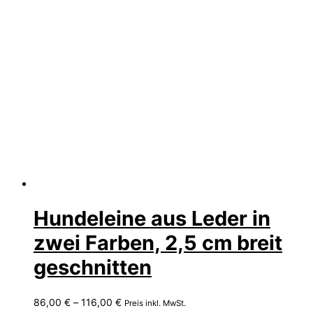
Hundeleine aus Leder in
zwei Farben, 2,5 cm breit
geschnitten
Preisspanne:
86,00
€
–
116,00
€
Preis inkl. MwSt.