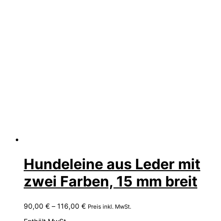
Hundeleine aus Leder mit
zwei Farben, 15 mm breit
Preisspanne:
90,00
€
–
116,00
€
Preis inkl. MwSt.
90,00 €