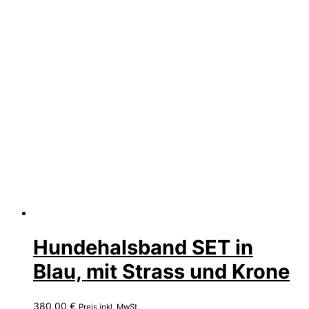
Hundehalsband SET in
Blau, mit Strass und Krone
380,00
€
Preis inkl. MwSt.