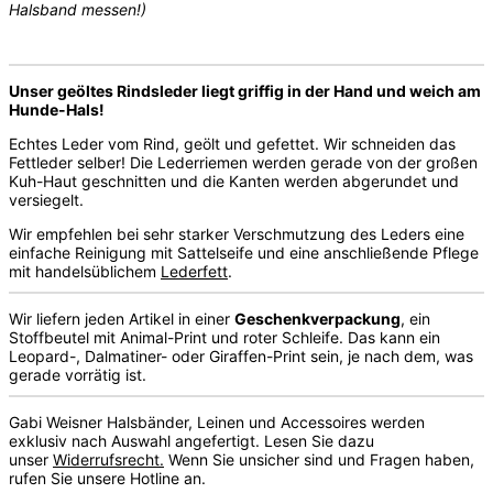
Halsband messen!)
Unser geöltes Rindsleder liegt griffig in der Hand und weich am
Hunde-Hals!
Echtes Leder vom Rind, geölt und gefettet. Wir schneiden das
Fettleder selber! Die Lederriemen werden gerade von der großen
Kuh-Haut geschnitten und die Kanten werden abgerundet und
versiegelt.
Wir empfehlen bei sehr starker Verschmutzung des Leders eine
einfache Reinigung mit Sattelseife und eine anschließende Pflege
mit handelsüblichem
Lederfett
.
Wir liefern jeden Artikel in einer
Geschenkverpackung
, ein
Stoffbeutel mit Animal-Print und roter Schleife. Das kann ein
Leopard-, Dalmatiner- oder Giraffen-Print sein, je nach dem, was
gerade vorrätig ist.
Gabi Weisner Halsbänder, Leinen und Accessoires werden
exklusiv nach Auswahl angefertigt. Lesen Sie dazu
unser
Widerrufsrecht.
Wenn Sie unsicher sind und Fragen haben,
rufen Sie unsere Hotline an.