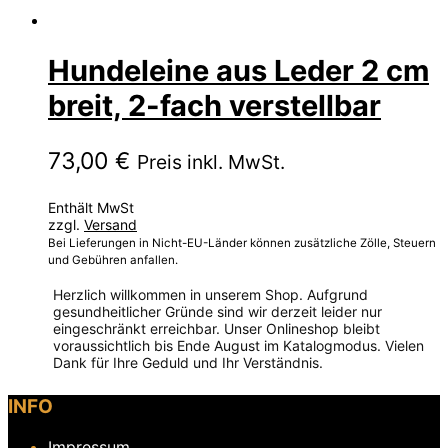
Hundeleine aus Leder 2 cm
breit, 2-fach verstellbar
73,00
€
Preis inkl. MwSt.
Enthält MwSt
zzgl.
Versand
Bei Lieferungen in Nicht-EU-Länder können zusätzliche Zölle, Steuern
und Gebühren anfallen.
Herzlich willkommen in unserem Shop. Aufgrund
gesundheitlicher Gründe sind wir derzeit leider nur
eingeschränkt erreichbar. Unser Onlineshop bleibt
voraussichtlich bis Ende August im Katalogmodus. Vielen
Dank für Ihre Geduld und Ihr Verständnis.
Dieses
INFO
Produkt
weist
Impressum