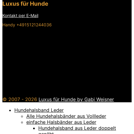
Luxus für Hunde
Kontakt per E-Mail
Handy +4915121244036
© 2007 - 2026
Luxus für Hunde by Gabi Weisner
Hundehalsband Leder
Alle Hundehalsbänder aus Vollleder
einfache Halsbänder aus Leder
Hundehalsband aus Leder doppelt
genäht