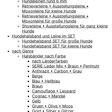
Hundeleinen rund 6 mm
Retrieverleine • Ausstellungsleine •
Moxonleine für kleine Hunde
Retrieverleine • Ausstellungsleine •
Moxonleine für große Hunde
Showleine • Ausstellungsleine für ganz kleine
Hunde
Hundehalsband und Leine im SET
Hundehalsband SET für große Hunde
Hundehalsband SET für kleine Hunde
nach Genre
Halsbänder nach Farbe
nach Länderfarben
SERIE Leder Mix • Braun • Perlmutt
Anthrazit • Carbon • Grau
Beige
Blau • Hellblau
Braun
Camouflage • Leopard
Cognac • Mandel
Gelb
Gruen • Olive • Moos
Gold • Silber • Glitzer