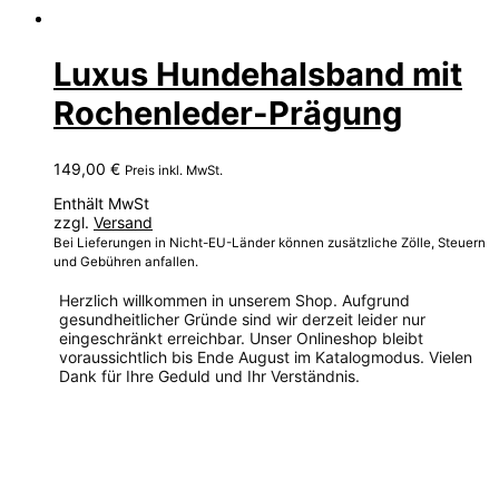
Luxus Hundehalsband mit
Rochenleder-Prägung
149,00
€
Preis inkl. MwSt.
Enthält MwSt
zzgl.
Versand
Bei Lieferungen in Nicht-EU-Länder können zusätzliche Zölle, Steuern
und Gebühren anfallen.
Herzlich willkommen in unserem Shop. Aufgrund
gesundheitlicher Gründe sind wir derzeit leider nur
eingeschränkt erreichbar. Unser Onlineshop bleibt
voraussichtlich bis Ende August im Katalogmodus. Vielen
Dank für Ihre Geduld und Ihr Verständnis.
Dieses
Produkt
weist
mehrere
Varianten