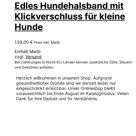
Edles Hundehalsband mit
Klickverschluss für kleine
Hunde
139,00
€
Preis inkl. MwSt.
Enthält MwSt
zzgl.
Versand
Bei Lieferungen in Nicht-EU-Länder können zusätzliche Zölle, Steuern
und Gebühren anfallen.
Herzlich willkommen in unserem Shop. Aufgrund
gesundheitlicher Gründe sind wir derzeit leider nur
eingeschränkt erreichbar. Unser Onlineshop bleibt
voraussichtlich bis Ende August im Katalogmodus. Vielen
Dank für Ihre Geduld und Ihr Verständnis.
Dieses
Produkt
weist
mehrere
Varianten
auf.