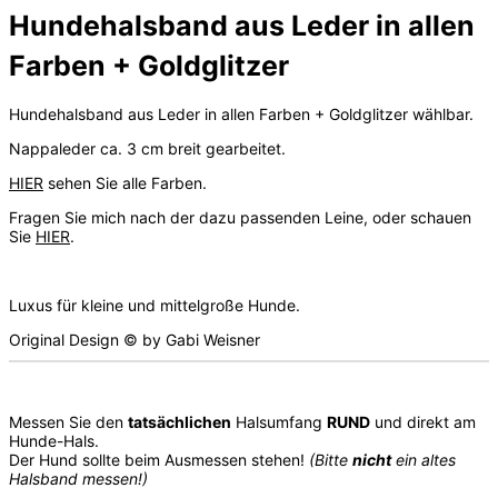
Hundehalsband aus Leder in allen
Farben + Goldglitzer
Hundehalsband aus Leder in allen Farben + Goldglitzer wählbar.
Nappaleder ca. 3 cm breit gearbeitet.
HIER
sehen Sie alle Farben.
Fragen Sie mich nach der dazu passenden Leine, oder schauen
Sie
HIER
.
Luxus für kleine und mittelgroße Hunde.
Original Design © by Gabi Weisner
Messen Sie den
tatsächlichen
Halsumfang
RUND
und direkt am
Hunde-Hals.
Der Hund sollte beim Ausmessen stehen!
(Bitte
nicht
ein altes
Halsband messen!)