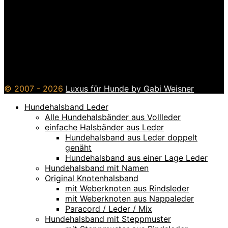
© 2007 - 2026
Luxus für Hunde by Gabi Weisner
Hundehalsband Leder
Alle Hundehalsbänder aus Vollleder
einfache Halsbänder aus Leder
Hundehalsband aus Leder doppelt
genäht
Hundehalsband aus einer Lage Leder
Hundehalsband mit Namen
Original Knotenhalsband
mit Weberknoten aus Rindsleder
mit Weberknoten aus Nappaleder
Paracord / Leder / Mix
Hundehalsband mit Steppmuster