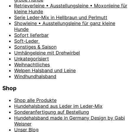
Retrieverleine • Ausstellungsleine • Moxonleine für
kleine Hunde
Serie Leder-Mix in Hellbraun und Perlmutt
Showleine • Ausstellungsleine für ganz kleine
Hunde
Sofort lieferbar
Soft-Leder
Sonstiges & Saison
Umhängeleine mit Drehwirbel
Unkategorisiert
Weihnachtliches
Welpen Halsband und Leine
Windhundhalsband
Shop
Shop alle Produkte
Hundehalsband aus Leder im Leder-Mix
Sonderanfertigung auf Bestellung
Hundehalsband made in Germany Design by Gabi
Weisner
Unser Blog