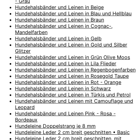
- Grau
Hundehalsbänder und Leinen in Beige
Hundehalsbänder und Leinen in Blau und Hellblau
Hundehalsbänder und Leinen in Braun
Hundehalsbänder und Leinen in Cognac-,
Mandelfarben
Hundehalsbänder und Leinen in Gelb
Hundehalsbänder und Leinen in Gold und Silber
Glitzer
Hundehalsbänder und Leinen in Grün Olive Moos
Hundehalsbänder und Leinen in Lila Flieder
Hundehalsbänder und Leinen in Regenbogenfarben
Hundehalsbänder und Leinen in Rosegold Taupe
Hundehalsbänder und Leinen in Rot - Orange
Hundehalsbänder und Leinen in Schwarz
Hundehalsbänder und Leinen in Türkis und Petrol
Hundehalsbänder und Leinen mit Camouflage und
Leopard
Hundehalsbänder und Leinen Pink - Rosa -
Bordeaux
Hundeleine Doppelstrang je 8 mm
Hundeleine Leder 2 cm breit geschnitten • Basic
Hundeleine Leder 2 cm breit geschnitten, mit