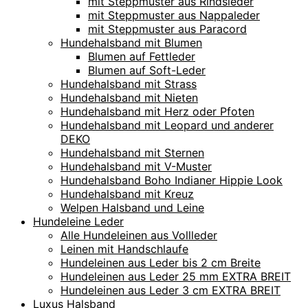
mit Steppmuster aus Rindsleder
mit Steppmuster aus Nappaleder
mit Steppmuster aus Paracord
Hundehalsband mit Blumen
Blumen auf Fettleder
Blumen auf Soft-Leder
Hundehalsband mit Strass
Hundehalsband mit Nieten
Hundehalsband mit Herz oder Pfoten
Hundehalsband mit Leopard und anderer
DEKO
Hundehalsband mit Sternen
Hundehalsband mit V-Muster
Hundehalsband Boho Indianer Hippie Look
Hundehalsband mit Kreuz
Welpen Halsband und Leine
Hundeleine Leder
Alle Hundeleinen aus Vollleder
Leinen mit Handschlaufe
Hundeleinen aus Leder bis 2 cm Breite
Hundeleinen aus Leder 25 mm EXTRA BREIT
Hundeleinen aus Leder 3 cm EXTRA BREIT
Luxus Halsband