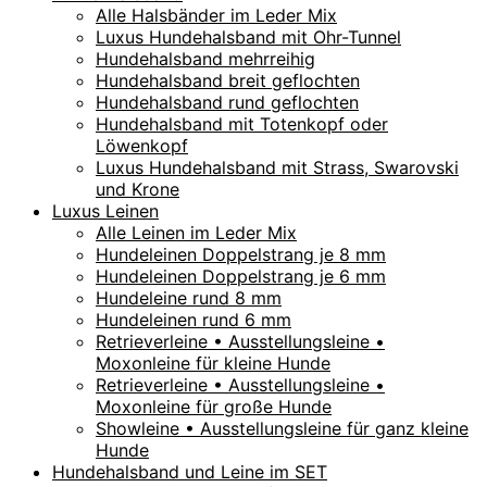
Alle Halsbänder im Leder Mix
Luxus Hundehalsband mit Ohr-Tunnel
Hundehalsband mehrreihig
Hundehalsband breit geflochten
Hundehalsband rund geflochten
Hundehalsband mit Totenkopf oder
Löwenkopf
Luxus Hundehalsband mit Strass, Swarovski
und Krone
Luxus Leinen
Alle Leinen im Leder Mix
Hundeleinen Doppelstrang je 8 mm
Hundeleinen Doppelstrang je 6 mm
Hundeleine rund 8 mm
Hundeleinen rund 6 mm
Retrieverleine • Ausstellungsleine •
Moxonleine für kleine Hunde
Retrieverleine • Ausstellungsleine •
Moxonleine für große Hunde
Showleine • Ausstellungsleine für ganz kleine
Hunde
Hundehalsband und Leine im SET