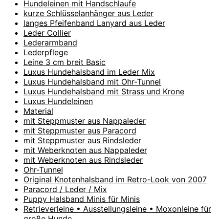
Hundeleinen mit Handschlaufe
kurze Schlüsselanhänger aus Leder
langes Pfeifenband Lanyard aus Leder
Leder Collier
Lederarmband
Lederpflege
Leine 3 cm breit Basic
Luxus Hundehalsband im Leder Mix
Luxus Hundehalsband mit Ohr-Tunnel
Luxus Hundehalsband mit Strass und Krone
Luxus Hundeleinen
Material
mit Steppmuster aus Nappaleder
mit Steppmuster aus Paracord
mit Steppmuster aus Rindsleder
mit Weberknoten aus Nappaleder
mit Weberknoten aus Rindsleder
Ohr-Tunnel
Original Knotenhalsband im Retro-Look von 2007
Paracord / Leder / Mix
Puppy Halsband Minis für Minis
Retrieverleine • Ausstellungsleine • Moxonleine für
große Hunde