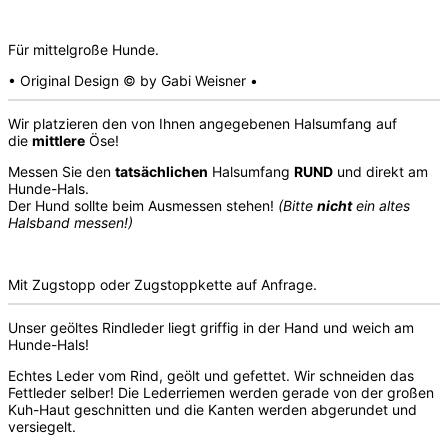
Für mittelgroße Hunde.
• Original Design © by Gabi Weisner •
Wir platzieren den von Ihnen angegebenen Halsumfang auf
die
mittlere
Öse!
Messen Sie den
tatsächlichen
Halsumfang
RUND
und direkt am
Hunde-Hals.
Der Hund sollte beim Ausmessen stehen!
(Bitte
nicht
ein altes
Halsband messen!)
Mit Zugstopp oder Zugstoppkette auf Anfrage.
Unser geöltes Rindleder liegt griffig in der Hand und weich am
Hunde-Hals!
Echtes Leder vom Rind, geölt und gefettet. Wir schneiden das
Fettleder selber! Die Lederriemen werden gerade von der großen
Kuh-Haut geschnitten und die Kanten werden abgerundet und
versiegelt.