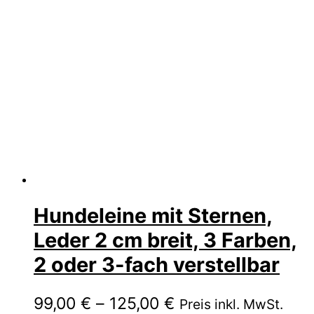
Hundeleine mit Sternen,
Leder 2 cm breit, 3 Farben,
2 oder 3-fach verstellbar
Preisspanne:
99,00
€
–
125,00
€
Preis inkl. MwSt.