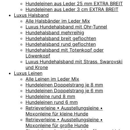
Hundeleinen aus Leder 25 mm EXTRA BREIT
Hundeleinen aus Leder 3 cm EXTRA BREIT
Luxus Halsband
Alle Halsbänder im Leder Mix
Luxus Hundehalsband mit Ohr-Tunnel
Hundehalsband mehrreihig
Hundehalsband breit geflochten
Hundehalsband rund geflochten
Hundehalsband mit Totenkopf oder
Löwenkopf
Luxus Hundehalsband mit Strass, Swarovski
und Krone
Luxus Leinen
Alle Leinen im Leder Mix
Hundeleinen Doppelstrang je 8 mm
Hundeleinen Doppelstrang je 6 mm
Hundeleine rund 8 mm
Hundeleinen rund 6 mm
Retrieverleine • Ausstellungsleine •
Moxonleine für kleine Hunde
Retrieverleine • Ausstellungsleine •
Moxonleine für große Hunde