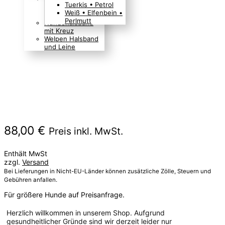
Tuerkis • Petrol
Boho Indianer
Weiß • Elfenbein •
Hippie Look
Perlmutt
Hundehalsband
mit Kreuz
Welpen Halsband
und Leine
88,00
€
Preis inkl. MwSt.
Enthält MwSt
zzgl.
Versand
Bei Lieferungen in Nicht-EU-Länder können zusätzliche Zölle, Steuern und
Gebühren anfallen.
Für größere Hunde auf Preisanfrage.
Herzlich willkommen in unserem Shop. Aufgrund
gesundheitlicher Gründe sind wir derzeit leider nur