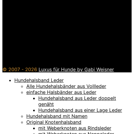
© 2007 - 2026
Luxus für Hunde by Gabi Weisner
Hundehalsband Leder
Alle Hundehalsbänder aus Vollleder
einfache Halsbänder aus Leder
Hundehalsband aus Leder doppelt
genäht
Hundehalsband aus einer Lage Leder
Hundehalsband mit Namen
Original Knotenhalsband
mit Weberknoten aus Rindsleder