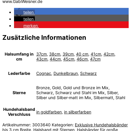
www.GabiWeisner.de
teilen
teilen
merken
Zusätzliche Informationen
Halsumfang in
37cm
,
38cm
,
39cm
,
40 cm
,
41cm
,
42cm
,
cm
43cm
,
44cm
,
45cm
,
46cm
,
47cm
Lederfarbe
Cognac
,
Dunkelbraun
,
Schwarz
Bronze, Gold, Gold und Bronze im Mix,
Sterne
Schwarz, Schwarz und Stahl im Mix, Silber,
Silber und Silber-matt im Mix, Silbermatt, Stahl
Hundehalsband
in goldfarben
,
in silberfarben
Verschluss
Artikelnummer:
3003640
Kategorien:
Exklusive Hundehalsbänder
bis 3 cm Breite
,
Halsband mit Sternen
,
Halsbänder für große