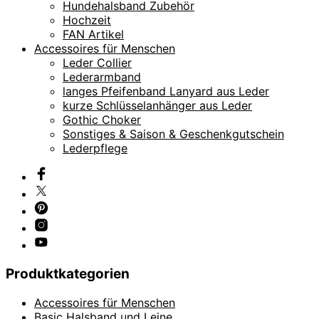
Hundehalsband Zubehör
Hochzeit
FAN Artikel
Accessoires für Menschen
Leder Collier
Lederarmband
langes Pfeifenband Lanyard aus Leder
kurze Schlüsselanhänger aus Leder
Gothic Choker
Sonstiges & Saison & Geschenkgutschein
Lederpflege
Produktkategorien
Accessoires für Menschen
Basic Halsband und Leine