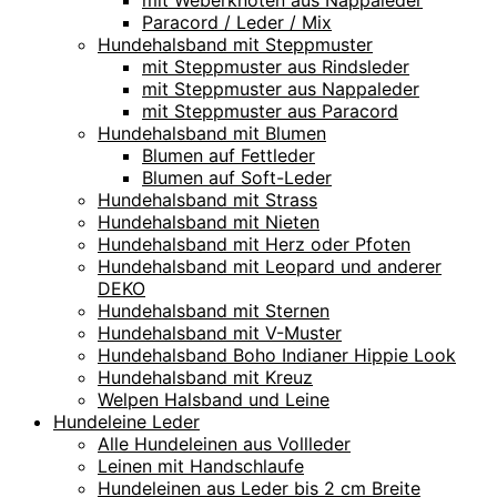
mit Weberknoten aus Nappaleder
Paracord / Leder / Mix
Hundehalsband mit Steppmuster
mit Steppmuster aus Rindsleder
mit Steppmuster aus Nappaleder
mit Steppmuster aus Paracord
Hundehalsband mit Blumen
Blumen auf Fettleder
Blumen auf Soft-Leder
Hundehalsband mit Strass
Hundehalsband mit Nieten
Hundehalsband mit Herz oder Pfoten
Hundehalsband mit Leopard und anderer
DEKO
Hundehalsband mit Sternen
Hundehalsband mit V-Muster
Hundehalsband Boho Indianer Hippie Look
Hundehalsband mit Kreuz
Welpen Halsband und Leine
Hundeleine Leder
Alle Hundeleinen aus Vollleder
Leinen mit Handschlaufe
Hundeleinen aus Leder bis 2 cm Breite