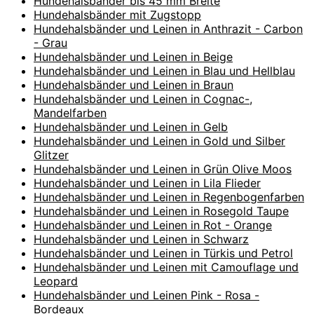
Hundehalsbänder bis 45 mm Breite
Hundehalsbänder mit Zugstopp
Hundehalsbänder und Leinen in Anthrazit - Carbon
- Grau
Hundehalsbänder und Leinen in Beige
Hundehalsbänder und Leinen in Blau und Hellblau
Hundehalsbänder und Leinen in Braun
Hundehalsbänder und Leinen in Cognac-,
Mandelfarben
Hundehalsbänder und Leinen in Gelb
Hundehalsbänder und Leinen in Gold und Silber
Glitzer
Hundehalsbänder und Leinen in Grün Olive Moos
Hundehalsbänder und Leinen in Lila Flieder
Hundehalsbänder und Leinen in Regenbogenfarben
Hundehalsbänder und Leinen in Rosegold Taupe
Hundehalsbänder und Leinen in Rot - Orange
Hundehalsbänder und Leinen in Schwarz
Hundehalsbänder und Leinen in Türkis und Petrol
Hundehalsbänder und Leinen mit Camouflage und
Leopard
Hundehalsbänder und Leinen Pink - Rosa -
Bordeaux