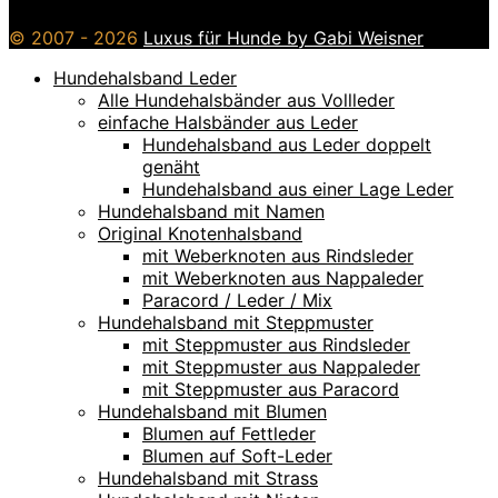
© 2007 - 2026
Luxus für Hunde by Gabi Weisner
Hundehalsband Leder
Alle Hundehalsbänder aus Vollleder
einfache Halsbänder aus Leder
Hundehalsband aus Leder doppelt
genäht
Hundehalsband aus einer Lage Leder
Hundehalsband mit Namen
Original Knotenhalsband
mit Weberknoten aus Rindsleder
mit Weberknoten aus Nappaleder
Paracord / Leder / Mix
Hundehalsband mit Steppmuster
mit Steppmuster aus Rindsleder
mit Steppmuster aus Nappaleder
mit Steppmuster aus Paracord
Hundehalsband mit Blumen
Blumen auf Fettleder
Blumen auf Soft-Leder
Hundehalsband mit Strass