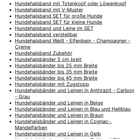
Hundehalsband mit Totenkopf oder Löwenkopf
Hundehalsband mit V-Muster
Hundehalsband SET für große Hunde
Hundehalsband SET für kleine Hunde
Hundehalsband und Leine im SET
Hundehalsband verstellbar
Hundehalsband Weiß - Elfenbein - Champagner -
Creme
Hundehalsband Zubehör
Hundehalsbänder 5 cm breit
Hundehalsbänder bis 25 mm Breite
Hundehalsbänder bis 35 mm Breite
Hundehalsbänder bis 45 mm Breite
Hundehalsbänder mit Zugstopp
Hundehalsbänder und Leinen in Anthrazit - Carbon
- Grau
Hundehalsbänder und Leinen in Beige
Hundehalsbänder und Leinen in Blau und Hellblau
Hundehalsbänder und Leinen in Braun
Hundehalsbänder und Leinen in Cognac-,
Mandelfarben
Hundehalsbänder und Leinen in Gelb