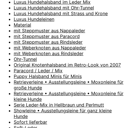
Luxus Hundehalsband im Leder Mix
Luxus Hundehalsband mit Ohr-Tunnel
Luxus Hundehalsband mit Strass und Krone
Luxus Hundeleinen
Material
mit Steppmuster aus Nappaleder
mit Steppmuster aus Paracord
mit Steppmuster aus Rindsleder
mit Weberknoten aus Nappaleder
mit Weberknoten aus Rindsleder
Ohr-Tunnel
Original Knotenhalsband im Retro-Look von 2007
Paracord / Leder / Mix
Puppy Halsband Minis für Minis
Retrieverleine • Ausstellungsleine • Moxonleine für
große Hunde
Retrieverleine • Ausstellungsleine • Moxonleine für
kleine Hunde
Serie Leder-Mix in Hellbraun und Perlmutt
Showleine • Ausstellungsleine für ganz kleine
Hunde
Sofort lieferbar
Soft-Leder