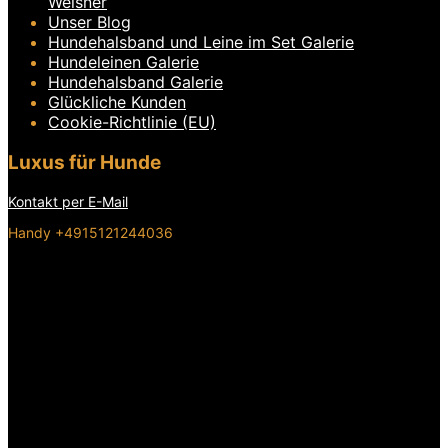
Weisner
Unser Blog
Hundehalsband und Leine im Set Galerie
Hundeleinen Galerie
Hundehalsband Galerie
Glückliche Kunden
Cookie-Richtlinie (EU)
Luxus für Hunde
Kontakt per E-Mail
Handy +4915121244036