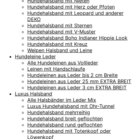
Hundehalsband mit Nieten
Hundehalsband mit Herz oder Pfoten
Hundehalsband mit Leopard und anderer
DEKO
Hundehalsband mit Sternen
Hundehalsband mit V-Muster
Hundehalsband Boho Indianer Hippie Look
Hundehalsband mit Kreuz
Welpen Halsband und Leine
Hundeleine Leder
Alle Hundeleinen aus Vollleder
Leinen mit Handschlaufe
Hundeleinen aus Leder bis 2 cm Breite
Hundeleinen aus Leder 25 mm EXTRA BREIT
Hundeleinen aus Leder 3 cm EXTRA BREIT
Luxus Halsband
Alle Halsbänder im Leder Mix
Luxus Hundehalsband mit Ohr-Tunnel
Hundehalsband mehrreihig
Hundehalsband breit geflochten
Hundehalsband rund geflochten
Hundehalsband mit Totenkopf oder
Löwenkopf