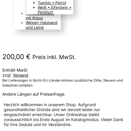
Tuerkis • Petrol
Boho Indianer
Weiß • Elfenbein •
Hippie Look
Perlmutt
Hundehalsband
mit Kreuz
Welpen Halsband
und Leine
200,00
€
Preis inkl. MwSt.
Enthält MwSt
zzgl.
Versand
Bei Lieferungen in Nicht-EU-Länder können zusätzliche Zölle, Steuern und
Gebühren anfallen.
Andere Längen auf Preisanfrage.
Herzlich willkommen in unserem Shop. Aufgrund
gesundheitlicher Gründe sind wir derzeit leider nur
eingeschränkt erreichbar. Unser Onlineshop bleibt
voraussichtlich bis Ende August im Katalogmodus. Vielen Dank
für Ihre Geduld und Ihr Verständnis.