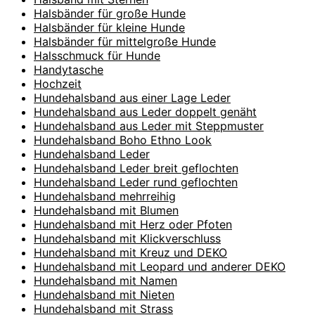
Halsbänder für große Hunde
Halsbänder für kleine Hunde
Halsbänder für mittelgroße Hunde
Halsschmuck für Hunde
Handytasche
Hochzeit
Hundehalsband aus einer Lage Leder
Hundehalsband aus Leder doppelt genäht
Hundehalsband aus Leder mit Steppmuster
Hundehalsband Boho Ethno Look
Hundehalsband Leder
Hundehalsband Leder breit geflochten
Hundehalsband Leder rund geflochten
Hundehalsband mehrreihig
Hundehalsband mit Blumen
Hundehalsband mit Herz oder Pfoten
Hundehalsband mit Klickverschluss
Hundehalsband mit Kreuz und DEKO
Hundehalsband mit Leopard und anderer DEKO
Hundehalsband mit Namen
Hundehalsband mit Nieten
Hundehalsband mit Strass