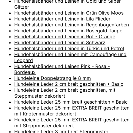
Hundehalsbänder und Leinen in Gold und Silber
Glitzer
Hundehalsbänder und Leinen in Grün Olive Moos
Hundehalsbänder und Leinen in Lila Flieder
Hundehalsbänder und Leinen in Regenbogenfarben
Hundehalsbänder und Leinen in Rosegold Taupe
Hundehalsbänder und Leinen in Rot - Orange
Hundehalsbänder und Leinen in Schwarz
Hundehalsbänder und Leinen in Türkis und Petrol
Hundehalsbänder und Leinen mit Camouflage und
Leopard
Hundehalsbänder und Leinen Pink - Rosa -
Bordeaux
Hundeleine Doppelstrang je 8 mm
Hundeleine Leder 2 cm breit geschnitten • Basic
Hundeleine Leder 2 cm breit geschnitten, mit
Steppmuster dekoriert
Hundeleine Leder 25 mm breit geschnitten • Basic
Hundeleine Leder 25 mm EXTRA BREIT geschnitten,
mit Knotenmuster dekoriert
Hundeleine Leder 25 mm EXTRA BREIT geschnitten,
mit Steppmuster dekoriert
Hundeleine Leder 3 cm breit Steppmuster