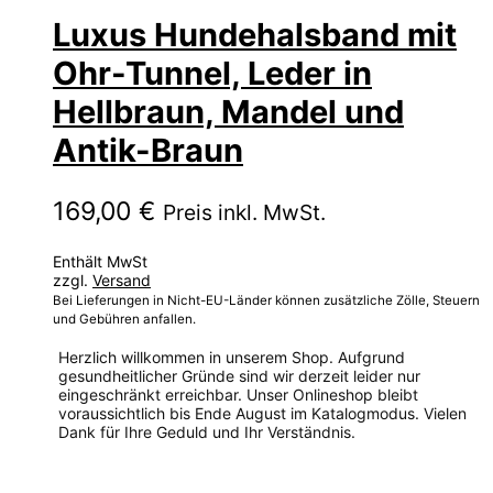
Luxus Hundehalsband mit
Ohr-Tunnel, Leder in
Hellbraun, Mandel und
Antik-Braun
169,00
€
Preis inkl. MwSt.
Enthält MwSt
zzgl.
Versand
Bei Lieferungen in Nicht-EU-Länder können zusätzliche Zölle, Steuern
und Gebühren anfallen.
Herzlich willkommen in unserem Shop. Aufgrund
gesundheitlicher Gründe sind wir derzeit leider nur
eingeschränkt erreichbar. Unser Onlineshop bleibt
voraussichtlich bis Ende August im Katalogmodus. Vielen
Dank für Ihre Geduld und Ihr Verständnis.
Dieses
Produkt