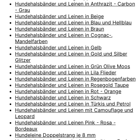
Hundehalsbänder und Leinen in Anthrazit - Carbon
- Grau
Hundehalsbänder und Leinen in Beige
Hundehalsbänder und Leinen in Blau und Hellblau
Hundehalsbänder und Leinen in Braun
Hundehalsbänder und Leinen in Cognac-,
Mandelfarben
Hundehalsbänder und Leinen in Gelb
Hundehalsbänder und Leinen in Gold und Silber
Glitzer
Hundehalsbänder und Leinen in Grün Olive Moos
Hundehalsbänder und Leinen in Lila Flieder
Hundehalsbänder und Leinen in Regenbogenfarben
Hundehalsbänder und Leinen in Rosegold Taupe
Hundehalsbänder und Leinen in Rot - Orange
Hundehalsbänder und Leinen in Schwarz
Hundehalsbänder und Leinen in Türkis und Petrol
Hundehalsbänder und Leinen mit Camouflage und
Leopard
Hundehalsbänder und Leinen Pink - Rosa -
Bordeaux
Hundeleine Doppelstrang je 8 mm