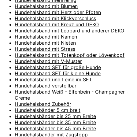
Hundehalsband mehrreihig
Hundehalsband mit Blumen
Hundehalsband mit Herz oder Pfoten
Hundehalsband mit Klickverschluss
Hundehalsband mit Kreuz und DEKO
Hundehalsband mit Leopard und anderer DEKO
Hundehalsband mit Namen
Hundehalsband mit Nieten
Hundehalsband mit Strass
Hundehalsband mit Totenkopf oder Löwenkopf
Hundehalsband mit V-Muster
Hundehalsband SET für große Hunde
Hundehalsband SET für kleine Hunde
Hundehalsband und Leine im SET
Hundehalsband verstellbar
Hundehalsband Weiß - Elfenbein - Champagner -
Creme
Hundehalsband Zubehör
Hundehalsbänder 5 cm breit
Hundehalsbänder bis 25 mm Breite
Hundehalsbänder bis 35 mm Breite
Hundehalsbänder bis 45 mm Breite
Hundehalsbänder mit Zugstopp