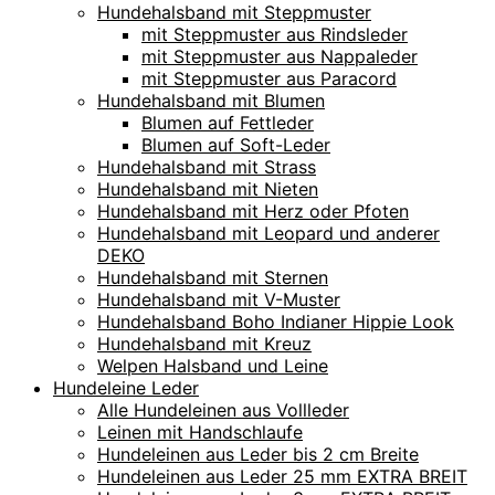
Hundehalsband mit Steppmuster
mit Steppmuster aus Rindsleder
mit Steppmuster aus Nappaleder
mit Steppmuster aus Paracord
Hundehalsband mit Blumen
Blumen auf Fettleder
Blumen auf Soft-Leder
Hundehalsband mit Strass
Hundehalsband mit Nieten
Hundehalsband mit Herz oder Pfoten
Hundehalsband mit Leopard und anderer
DEKO
Hundehalsband mit Sternen
Hundehalsband mit V-Muster
Hundehalsband Boho Indianer Hippie Look
Hundehalsband mit Kreuz
Welpen Halsband und Leine
Hundeleine Leder
Alle Hundeleinen aus Vollleder
Leinen mit Handschlaufe
Hundeleinen aus Leder bis 2 cm Breite
Hundeleinen aus Leder 25 mm EXTRA BREIT