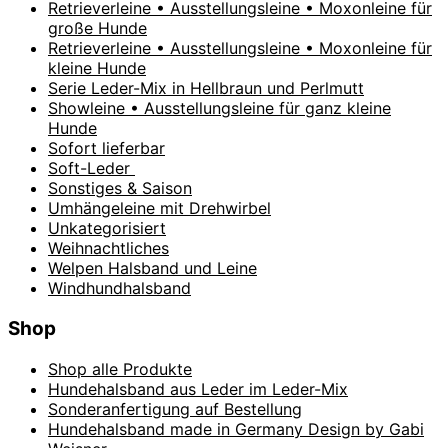
Retrieverleine • Ausstellungsleine • Moxonleine für
große Hunde
Retrieverleine • Ausstellungsleine • Moxonleine für
kleine Hunde
Serie Leder-Mix in Hellbraun und Perlmutt
Showleine • Ausstellungsleine für ganz kleine
Hunde
Sofort lieferbar
Soft-Leder
Sonstiges & Saison
Umhängeleine mit Drehwirbel
Unkategorisiert
Weihnachtliches
Welpen Halsband und Leine
Windhundhalsband
Shop
Shop alle Produkte
Hundehalsband aus Leder im Leder-Mix
Sonderanfertigung auf Bestellung
Hundehalsband made in Germany Design by Gabi