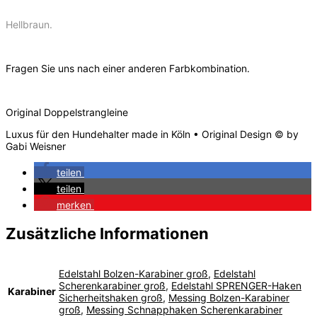
Hellbraun.
Fragen Sie uns nach einer anderen Farbkombination.
Original Doppelstrangleine
Luxus für den Hundehalter made in Köln • Original Design © by
Gabi Weisner
teilen
teilen
merken
Zusätzliche Informationen
Edelstahl Bolzen-Karabiner groß
,
Edelstahl
Scherenkarabiner groß
,
Edelstahl SPRENGER-Haken
Karabiner
Sicherheitshaken groß
,
Messing Bolzen-Karabiner
groß
,
Messing Schnapphaken Scherenkarabiner