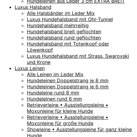
Hundeleinen aus Leder 3 cm EXTRA BREIT
Luxus Halsband
Alle Halsbänder im Leder Mix
Luxus Hundehalsband mit Ohr-Tunnel
Hundehalsband mehrreihig
Hundehalsband breit geflochten
Hundehalsband rund geflochten
Hundehalsband mit Totenkopf oder
Löwenkopf
Luxus Hundehalsband mit Strass, Swarovski
und Krone
Luxus Leinen
Alle Leinen im Leder Mix
Hundeleinen Doppelstrang je 8 mm
Hundeleinen Doppelstrang je 6 mm
Hundeleine rund 8 mm
Hundeleinen rund 6 mm
Retrieverleine • Ausstellungsleine •
Moxonleine für kleine Hunde
Retrieverleine • Ausstellungsleine •
Moxonleine für große Hunde
Showleine • Ausstellungsleine für ganz kleine
Hunde