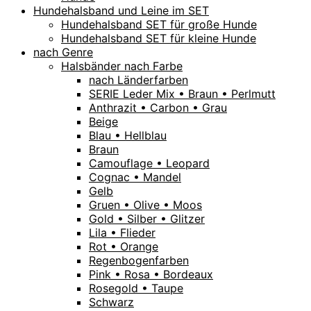
Hundehalsband und Leine im SET
Hundehalsband SET für große Hunde
Hundehalsband SET für kleine Hunde
nach Genre
Halsbänder nach Farbe
nach Länderfarben
SERIE Leder Mix • Braun • Perlmutt
Anthrazit • Carbon • Grau
Beige
Blau • Hellblau
Braun
Camouflage • Leopard
Cognac • Mandel
Gelb
Gruen • Olive • Moos
Gold • Silber • Glitzer
Lila • Flieder
Rot • Orange
Regenbogenfarben
Pink • Rosa • Bordeaux
Rosegold • Taupe
Schwarz