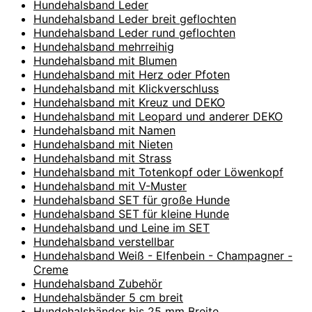
Hundehalsband Leder
Hundehalsband Leder breit geflochten
Hundehalsband Leder rund geflochten
Hundehalsband mehrreihig
Hundehalsband mit Blumen
Hundehalsband mit Herz oder Pfoten
Hundehalsband mit Klickverschluss
Hundehalsband mit Kreuz und DEKO
Hundehalsband mit Leopard und anderer DEKO
Hundehalsband mit Namen
Hundehalsband mit Nieten
Hundehalsband mit Strass
Hundehalsband mit Totenkopf oder Löwenkopf
Hundehalsband mit V-Muster
Hundehalsband SET für große Hunde
Hundehalsband SET für kleine Hunde
Hundehalsband und Leine im SET
Hundehalsband verstellbar
Hundehalsband Weiß - Elfenbein - Champagner -
Creme
Hundehalsband Zubehör
Hundehalsbänder 5 cm breit
Hundehalsbänder bis 25 mm Breite