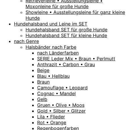
Retrieverleine • Ausstellungsleine •
Moxonleine für große Hunde
Showleine • Ausstellungsleine für ganz kleine
Hunde
Hundehalsband und Leine im SET
Hundehalsband SET für große Hunde
Hundehalsband SET für kleine Hunde
nach Genre
Halsbänder nach Farbe
nach Länderfarben
SERIE Leder Mix • Braun • Perlmutt
Anthrazit • Carbon • Grau
Beige
Blau • Hellblau
Braun
Camouflage • Leopard
Cognac • Mandel
Gelb
Gruen • Olive • Moos
Gold • Silber • Glitzer
Lila • Flieder
Rot • Orange
Regenbogenfarben