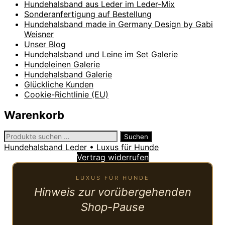
Hundehalsband aus Leder im Leder-Mix
Sonderanfertigung auf Bestellung
Hundehalsband made in Germany Design by Gabi
Weisner
Unser Blog
Hundehalsband und Leine im Set Galerie
Hundeleinen Galerie
Hundehalsband Galerie
Glückliche Kunden
Cookie-Richtlinie (EU)
Warenkorb
Suchen
Suchen
nach:
Hundehalsband Leder • Luxus für Hunde
Vertrag widerrufen
LUXUS FÜR HUNDE
Hinweis zur vorübergehenden
Shop-Pause