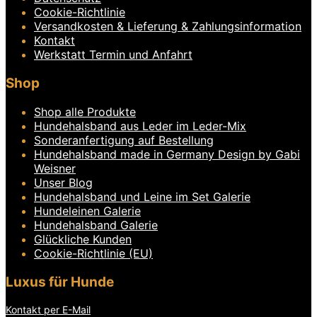
Cookie-Richtlinie
Versandkosten & Lieferung & Zahlungsinformation
Kontakt
Werkstatt Termin und Anfahrt
Shop
Shop alle Produkte
Hundehalsband aus Leder im Leder-Mix
Sonderanfertigung auf Bestellung
Hundehalsband made in Germany Design by Gabi
Weisner
Unser Blog
Hundehalsband und Leine im Set Galerie
Hundeleinen Galerie
Hundehalsband Galerie
Glückliche Kunden
Cookie-Richtlinie (EU)
Luxus für Hunde
Kontakt per E-Mail