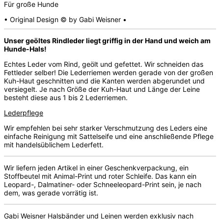
Für große Hunde
• Original Design © by Gabi Weisner •
Unser geöltes Rindleder liegt griffig in der Hand und weich am
Hunde-Hals!
Echtes Leder vom Rind, geölt und gefettet. Wir schneiden das
Fettleder selber! Die Lederriemen werden gerade von der großen
Kuh-Haut geschnitten und die Kanten werden abgerundet und
versiegelt. Je nach Größe der Kuh-Haut und Länge der Leine
besteht diese aus 1 bis 2 Lederriemen.
Lederpflege
Wir empfehlen bei sehr starker Verschmutzung des Leders eine
einfache Reinigung mit Sattelseife und eine anschließende Pflege
mit handelsüblichem Lederfett.
Wir liefern jeden Artikel in einer Geschenkverpackung, ein
Stoffbeutel mit Animal-Print und roter Schleife. Das kann ein
Leopard-, Dalmatiner- oder Schneeleopard-Print sein, je nach
dem, was gerade vorrätig ist.
Gabi Weisner Halsbänder und Leinen werden exklusiv nach