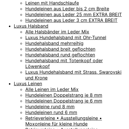
Leinen mit Handschlaufe
Hundeleinen aus Leder bis 2 cm Breite
Hundeleinen aus Leder 25 mm EXTRA BREIT
Hundeleinen aus Leder 3 cm EXTRA BREIT
Luxus Halsband
Alle Halsbänder im Leder Mix
Luxus Hundehalsband mit Ohr-Tunnel
Hundehalsband mehrreihig
Hundehalsband breit geflochten
Hundehalsband rund geflochten
Hundehalsband mit Totenkopf oder
Löwenkopf
Luxus Hundehalsband mit Strass, Swarovski
und Krone
Luxus Leinen
Alle Leinen im Leder Mix
Hundeleinen Doppelstrang je 8 mm
Hundeleinen Doppelstrang je 6 mm
Hundeleine rund 8 mm
Hundeleinen rund 6 mm
Retrieverleine • Ausstellungsleine •
Moxonleine für kleine Hunde