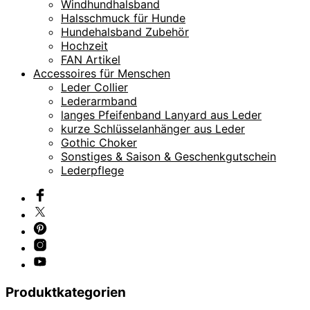
Windhundhalsband
Halsschmuck für Hunde
Hundehalsband Zubehör
Hochzeit
FAN Artikel
Accessoires für Menschen
Leder Collier
Lederarmband
langes Pfeifenband Lanyard aus Leder
kurze Schlüsselanhänger aus Leder
Gothic Choker
Sonstiges & Saison & Geschenkgutschein
Lederpflege
Produktkategorien