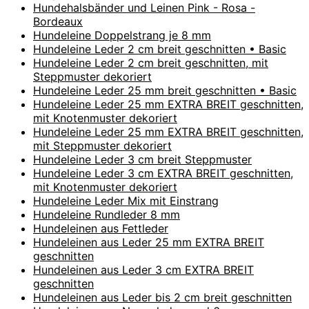
Hundehalsbänder und Leinen Pink - Rosa -
Bordeaux
Hundeleine Doppelstrang je 8 mm
Hundeleine Leder 2 cm breit geschnitten • Basic
Hundeleine Leder 2 cm breit geschnitten, mit
Steppmuster dekoriert
Hundeleine Leder 25 mm breit geschnitten • Basic
Hundeleine Leder 25 mm EXTRA BREIT geschnitten,
mit Knotenmuster dekoriert
Hundeleine Leder 25 mm EXTRA BREIT geschnitten,
mit Steppmuster dekoriert
Hundeleine Leder 3 cm breit Steppmuster
Hundeleine Leder 3 cm EXTRA BREIT geschnitten,
mit Knotenmuster dekoriert
Hundeleine Leder Mix mit Einstrang
Hundeleine Rundleder 8 mm
Hundeleinen aus Fettleder
Hundeleinen aus Leder 25 mm EXTRA BREIT
geschnitten
Hundeleinen aus Leder 3 cm EXTRA BREIT
geschnitten
Hundeleinen aus Leder bis 2 cm breit geschnitten