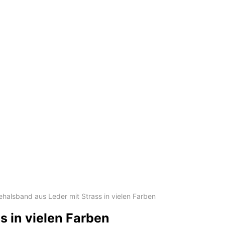
halsband aus Leder mit Strass in vielen Farben
 in vielen Farben