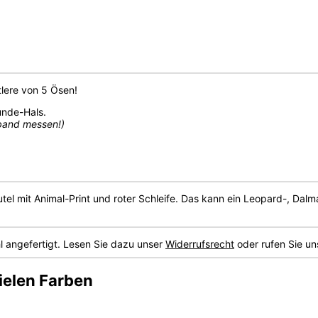
lere von 5 Ösen!
unde-Hals.
sband messen!)
utel mit Animal-Print und roter Schleife. Das kann ein Leopard-, Dalm
 angefertigt. Lesen Sie dazu unser
Widerrufsrecht
oder rufen Sie un
ielen Farben