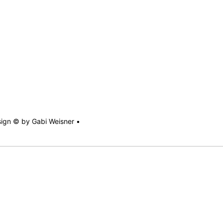
sign © by Gabi Weisner •