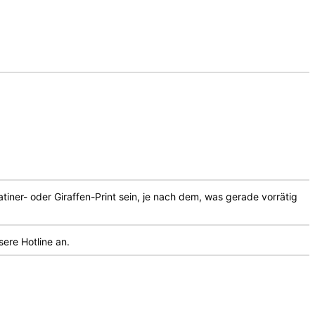
atiner- oder Giraffen-Print sein, je nach dem, was gerade vorrätig
sere Hotline an.