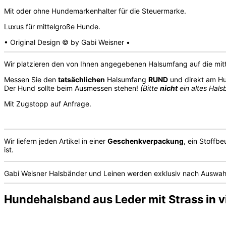
Mit oder ohne Hundemarkenhalter für die Steuermarke.
Luxus für mittelgroße Hunde.
• Original Design © by Gabi Weisner •
Wir platzieren den von Ihnen angegebenen Halsumfang auf die mitt
Messen Sie den
tatsächlichen
Halsumfang
RUND
und direkt am H
Der Hund sollte beim Ausmessen stehen!
(Bitte
nicht
ein altes Hal
Mit Zugstopp auf Anfrage.
Wir liefern jeden Artikel in einer
Geschenkverpackung
, ein Stoffbe
ist.
Gabi Weisner Halsbänder und Leinen werden exklusiv nach Auswahl
Hundehalsband aus Leder mit Strass in v