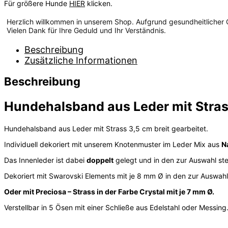
Für größere Hunde
HIER
klicken.
Herzlich willkommen in unserem Shop. Aufgrund gesundheitlicher Gr
Vielen Dank für Ihre Geduld und Ihr Verständnis.
Beschreibung
Zusätzliche Informationen
Beschreibung
Hundehalsband aus Leder mit Strass
Hundehalsband aus Leder mit Strass 3,5 cm breit gearbeitet.
Individuell dekoriert mit unserem Knotenmuster im Leder Mix aus
N
Das Innenleder ist dabei
doppelt
gelegt und in den zur Auswahl st
Dekoriert mit Swarovski Elements mit je 8 mm Ø in den zur Auswah
Oder mit Preciosa – Strass in der Farbe Crystal mit je 7 mm Ø.
Verstellbar in 5 Ösen mit einer Schließe aus Edelstahl oder Messing