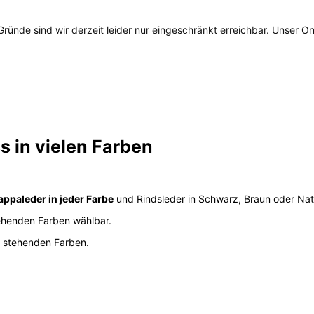
ünde sind wir derzeit leider nur eingeschränkt erreichbar. Unser On
 in vielen Farben
appaleder in jeder Farbe
und Rindsleder in Schwarz, Braun oder Natu
ehenden Farben wählbar.
l stehenden Farben.
.