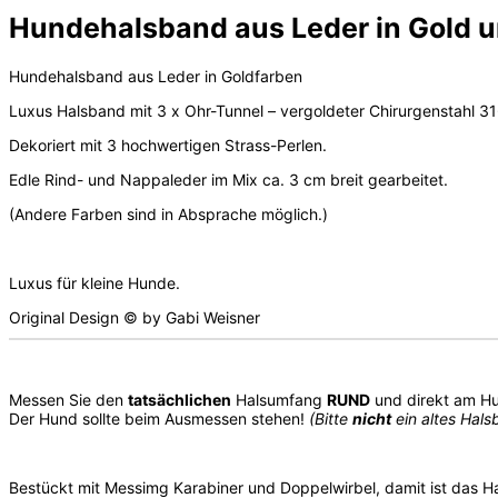
Hundehalsband aus Leder in Gold u
Hundehalsband aus Leder in Goldfarben
Luxus Halsband mit 3 x Ohr-Tunnel – vergoldeter Chirurgenstahl 31
Dekoriert mit 3 hochwertigen Strass-Perlen.
Edle Rind- und Nappaleder im Mix ca. 3 cm breit gearbeitet.
(Andere Farben sind in Absprache möglich.)
Luxus für kleine Hunde.
Original Design © by Gabi Weisner
Messen Sie den
tatsächlichen
Halsumfang
RUND
und direkt am H
Der Hund sollte beim Ausmessen stehen!
(Bitte
nicht
ein altes Hal
Bestückt mit Messimg Karabiner und Doppelwirbel, damit ist das 