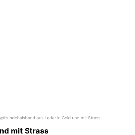
te
/
Hundehalsband aus Leder in Gold und mit Strass
nd mit Strass