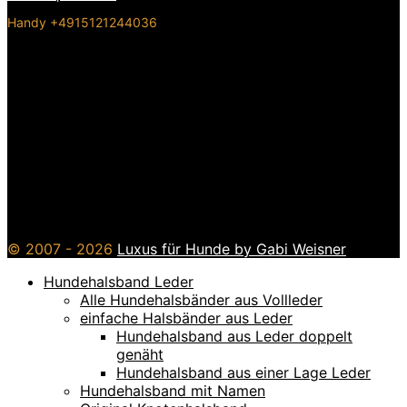
Handy +4915121244036
© 2007 - 2026
Luxus für Hunde by Gabi Weisner
Hundehalsband Leder
Alle Hundehalsbänder aus Vollleder
einfache Halsbänder aus Leder
Hundehalsband aus Leder doppelt
genäht
Hundehalsband aus einer Lage Leder
Hundehalsband mit Namen