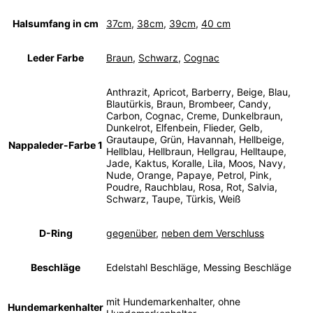
Halsumfang in cm
37cm
,
38cm
,
39cm
,
40 cm
Leder Farbe
Braun
,
Schwarz
,
Cognac
Anthrazit, Apricot, Barberry, Beige, Blau,
Blautürkis, Braun, Brombeer, Candy,
Carbon, Cognac, Creme, Dunkelbraun,
Dunkelrot, Elfenbein, Flieder, Gelb,
Grautaupe, Grün, Havannah, Hellbeige,
Nappaleder-Farbe 1
Hellblau, Hellbraun, Hellgrau, Helltaupe,
Jade, Kaktus, Koralle, Lila, Moos, Navy,
Nude, Orange, Papaye, Petrol, Pink,
Poudre, Rauchblau, Rosa, Rot, Salvia,
Schwarz, Taupe, Türkis, Weiß
D-Ring
gegenüber
,
neben dem Verschluss
Beschläge
Edelstahl Beschläge, Messing Beschläge
mit Hundemarkenhalter, ohne
Hundemarkenhalter