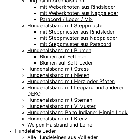
Original Knotenhalsband
mit Weberknoten aus Rindsleder
mit Weberknoten aus Nappaleder
Paracord / Leder / Mix
Hundehalsband mit Steppmuster
mit Steppmuster aus Rindsleder
mit Steppmuster aus Nappaleder
mit Steppmuster aus Paracord
Hundehalsband mit Blumen
Blumen auf Fettleder
Blumen auf Soft-Leder
Hundehalsband mit Strass
Hundehalsband mit Nieten
Hundehalsband mit Herz oder Pfoten
Hundehalsband mit Leopard und anderer
DEKO
Hundehalsband mit Sternen
Hundehalsband mit V-Muster
Hundehalsband Boho Indianer Hippie Look
Hundehalsband mit Kreuz
Welpen Halsband und Leine
Hundeleine Leder
Alle Hundeleinen aus Vollleder