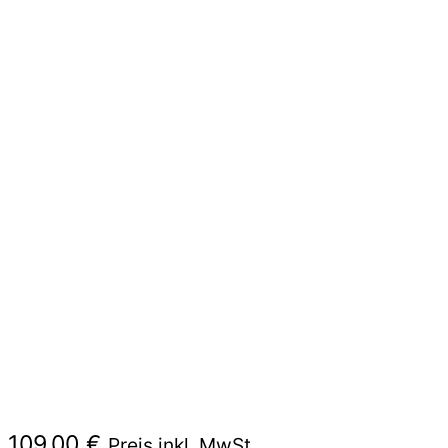
109,00
€
Preis inkl. MwSt.