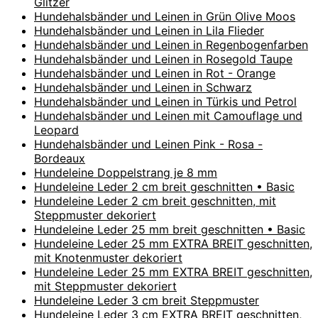
Glitzer
Hundehalsbänder und Leinen in Grün Olive Moos
Hundehalsbänder und Leinen in Lila Flieder
Hundehalsbänder und Leinen in Regenbogenfarben
Hundehalsbänder und Leinen in Rosegold Taupe
Hundehalsbänder und Leinen in Rot - Orange
Hundehalsbänder und Leinen in Schwarz
Hundehalsbänder und Leinen in Türkis und Petrol
Hundehalsbänder und Leinen mit Camouflage und
Leopard
Hundehalsbänder und Leinen Pink - Rosa -
Bordeaux
Hundeleine Doppelstrang je 8 mm
Hundeleine Leder 2 cm breit geschnitten • Basic
Hundeleine Leder 2 cm breit geschnitten, mit
Steppmuster dekoriert
Hundeleine Leder 25 mm breit geschnitten • Basic
Hundeleine Leder 25 mm EXTRA BREIT geschnitten,
mit Knotenmuster dekoriert
Hundeleine Leder 25 mm EXTRA BREIT geschnitten,
mit Steppmuster dekoriert
Hundeleine Leder 3 cm breit Steppmuster
Hundeleine Leder 3 cm EXTRA BREIT geschnitten,