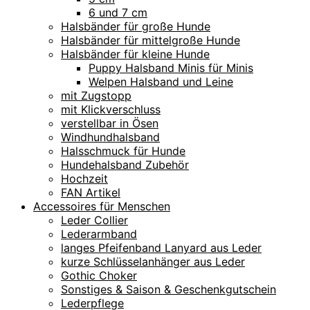
6 und 7 cm
Halsbänder für große Hunde
Halsbänder für mittelgroße Hunde
Halsbänder für kleine Hunde
Puppy Halsband Minis für Minis
Welpen Halsband und Leine
mit Zugstopp
mit Klickverschluss
verstellbar in Ösen
Windhundhalsband
Halsschmuck für Hunde
Hundehalsband Zubehör
Hochzeit
FAN Artikel
Accessoires für Menschen
Leder Collier
Lederarmband
langes Pfeifenband Lanyard aus Leder
kurze Schlüsselanhänger aus Leder
Gothic Choker
Sonstiges & Saison & Geschenkgutschein
Lederpflege