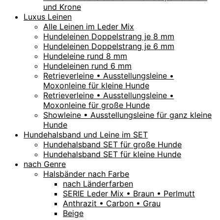
und Krone
Luxus Leinen
Alle Leinen im Leder Mix
Hundeleinen Doppelstrang je 8 mm
Hundeleinen Doppelstrang je 6 mm
Hundeleine rund 8 mm
Hundeleinen rund 6 mm
Retrieverleine • Ausstellungsleine •
Moxonleine für kleine Hunde
Retrieverleine • Ausstellungsleine •
Moxonleine für große Hunde
Showleine • Ausstellungsleine für ganz kleine
Hunde
Hundehalsband und Leine im SET
Hundehalsband SET für große Hunde
Hundehalsband SET für kleine Hunde
nach Genre
Halsbänder nach Farbe
nach Länderfarben
SERIE Leder Mix • Braun • Perlmutt
Anthrazit • Carbon • Grau
Beige