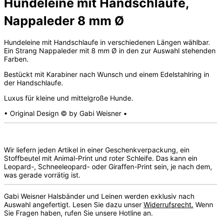
Hundeleine mit Handschlaufe,
Nappaleder 8 mm Ø
Hundeleine mit Handschlaufe in verschiedenen Längen wählbar.
Ein Strang Nappaleder mit 8 mm Ø in den zur Auswahl stehenden
Farben.
Bestückt mit Karabiner nach Wunsch und einem Edelstahlring in
der Handschlaufe.
Luxus für kleine und mittelgroße Hunde.
• Original Design © by Gabi Weisner •
Wir liefern jeden Artikel in einer Geschenkverpackung, ein
Stoffbeutel mit Animal-Print und roter Schleife. Das kann ein
Leopard-, Schneeleopard- oder Giraffen-Print sein, je nach dem,
was gerade vorrätig ist.
Gabi Weisner Halsbänder und Leinen werden exklusiv nach
Auswahl angefertigt. Lesen Sie dazu unser
Widerrufsrecht.
Wenn
Sie Fragen haben, rufen Sie unsere Hotline an.