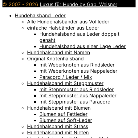
© 2007 - 2026
Luxus für Hunde by Gabi Weisner
Hundehalsband Leder
Alle Hundehalsbänder aus Vollleder
einfache Halsbänder aus Leder
Hundehalsband aus Leder doppelt
genäht
Hundehalsband aus einer Lage Leder
Hundehalsband mit Namen
Original Knotenhalsband
mit Weberknoten aus Rindsleder
mit Weberknoten aus Nappaleder
Paracord / Leder / Mix
Hundehalsband mit Steppmuster
mit Steppmuster aus Rindsleder
mit Steppmuster aus Nappaleder
mit Steppmuster aus Paracord
Hundehalsband mit Blumen
Blumen auf Fettleder
Blumen auf Soft-Leder
Hundehalsband mit Strass
Hundehalsband mit Nieten