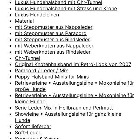
Luxus Hundehalsband mit Ohr-Tunnel
Luxus Hundehalsband mit Strass und Krone
Luxus Hundeleinen
Material
mit Steppmuster aus Nappaleder
mit Steppmuster aus Paracord
mit Steppmuster aus Rindsleder
mit Weberknoten aus Nappaleder
mit Weberknoten aus Rindsleder
Ohr-Tunnel
Original Knotenhalsband im Retro-Look von 2007
Paracord / Leder / Mix
Puppy Halsband Minis für Minis
Retrieverleine • Ausstellungsleine • Moxonleine für
große Hunde
Retrieverleine • Ausstellungsleine • Moxonleine für
kleine Hunde
Serie Leder-Mix in Hellbraun und Perlmutt
Showleine • Ausstellungsleine für ganz kleine
Hunde
Sofort lieferbar
Soft-Leder
Sonstiges & Saison