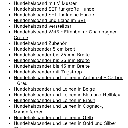
Hundehalsband mit V-Muster
Hundehalsband SET für große Hunde
Hundehalsband SET für kleine Hunde
Hundehalsband und Leine im SET
Hundehalsband verstellbar
Hundehalsband Weiß - Elfenbein - Champagner -
Creme
Hundehalsband Zubehör
Hundehalsbänder 5 cm breit
Hundehalsbänder bis 25 mm Breite
Hundehalsbänder bis 35 mm Breite
Hundehalsbänder bis 45 mm Breite
Hundehalsbänder mit Zugstopp
Hundehalsbänder und Leinen in Anthrazit - Carbon
- Grau
Hundehalsbänder und Leinen in Beige
Hundehalsbänder und Leinen in Blau und Hellblau
Hundehalsbänder und Leinen in Braun
Hundehalsbänder und Leinen in Cognac-,
Mandelfarben
Hundehalsbänder und Leinen in Gelb
Hundehalsbänder und Leinen in Gold und Silber