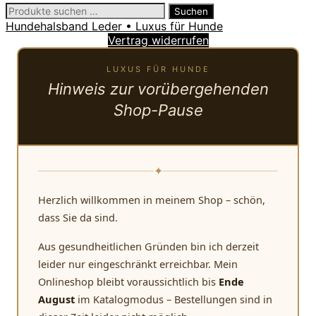
Suchen
Suchen
nach:
Hundehalsband Leder • Luxus für Hunde
Vertrag widerrufen
LUXUS FÜR HUNDE
Hinweis zur vorübergehenden
Shop-Pause
✦
Herzlich willkommen in meinem Shop – schön,
dass Sie da sind.
Aus gesundheitlichen Gründen bin ich derzeit
leider nur eingeschränkt erreichbar. Mein
Onlineshop bleibt voraussichtlich bis
Ende
August
im Katalogmodus – Bestellungen sind in