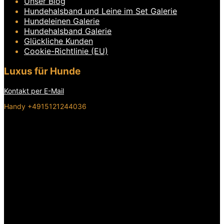
Unser Blog
Hundehalsband und Leine im Set Galerie
Hundeleinen Galerie
Hundehalsband Galerie
Glückliche Kunden
Cookie-Richtlinie (EU)
Luxus für Hunde
Kontakt per E-Mail
Handy +4915121244036