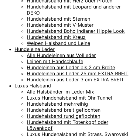
Hundehalsband mit Herz oder Pfoten
Hundehalsband mit Leopard und anderer
DEKO
Hundehalsband mit Sternen
Hundehalsband mit V-Muster
Hundehalsband Boho Indianer Hippie Look
Hundehalsband mit Kreuz
Welpen Halsband und Leine
Hundeleine Leder
Alle Hundeleinen aus Vollleder
Leinen mit Handschlaufe
Hundeleinen aus Leder bis 2 cm Breite
Hundeleinen aus Leder 25 mm EXTRA BREIT
Hundeleinen aus Leder 3 cm EXTRA BREIT
Luxus Halsband
Alle Halsbänder im Leder Mix
Luxus Hundehalsband mit Ohr-Tunnel
Hundehalsband mehrreihig
Hundehalsband breit geflochten
Hundehalsband rund geflochten
Hundehalsband mit Totenkopf oder
Löwenkopf
Luxus Hundehalsband mit Strass, Swarovski