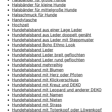
Halsbänder für kleine Hunde
Halsbänder für mittelgroße Hunde
Halsschmuck für Hunde
Handytasche
Hochzeit
Hundehalsband aus einer Lage Leder
Hundehalsband aus Leder doppelt genäht
Hundehalsband aus Leder mit Steppmuster
Hundehalsband Boho Ethno Look
Hundehalsband Leder
Hundehalsband Leder breit geflochten
Hundehalsband Leder rund geflochten
Hundehalsband mehrreihig
Hundehalsband mit Blumen
Hundehalsband mit Herz oder Pfoten
Hundehalsband mit Klickverschluss
Hundehalsband mit Kreuz und DEKO
Hundehalsband mit Leopard und anderer DEKO
Hundehalsband mit Namen
Hundehalsband mit Nieten
Hundehalsband mit Strass
Hundehalsband mit Totenkopf oder Löwenkopf