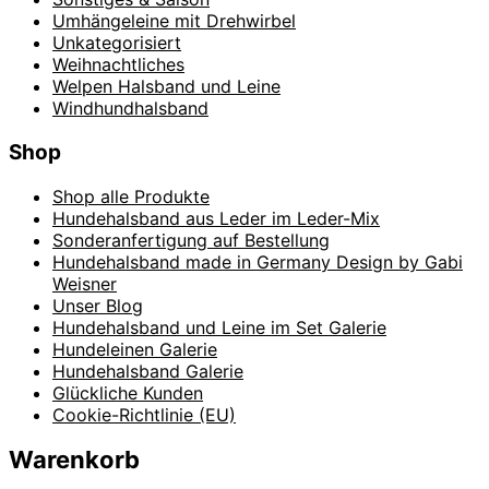
Umhängeleine mit Drehwirbel
Unkategorisiert
Weihnachtliches
Welpen Halsband und Leine
Windhundhalsband
Shop
Shop alle Produkte
Hundehalsband aus Leder im Leder-Mix
Sonderanfertigung auf Bestellung
Hundehalsband made in Germany Design by Gabi
Weisner
Unser Blog
Hundehalsband und Leine im Set Galerie
Hundeleinen Galerie
Hundehalsband Galerie
Glückliche Kunden
Cookie-Richtlinie (EU)
Warenkorb