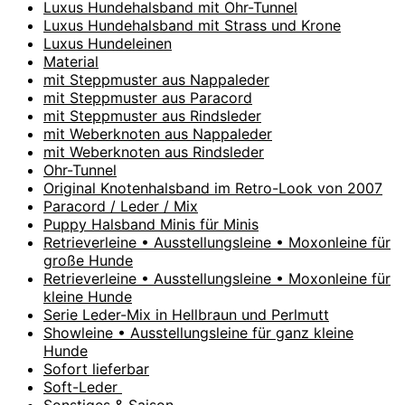
Luxus Hundehalsband mit Ohr-Tunnel
Luxus Hundehalsband mit Strass und Krone
Luxus Hundeleinen
Material
mit Steppmuster aus Nappaleder
mit Steppmuster aus Paracord
mit Steppmuster aus Rindsleder
mit Weberknoten aus Nappaleder
mit Weberknoten aus Rindsleder
Ohr-Tunnel
Original Knotenhalsband im Retro-Look von 2007
Paracord / Leder / Mix
Puppy Halsband Minis für Minis
Retrieverleine • Ausstellungsleine • Moxonleine für
große Hunde
Retrieverleine • Ausstellungsleine • Moxonleine für
kleine Hunde
Serie Leder-Mix in Hellbraun und Perlmutt
Showleine • Ausstellungsleine für ganz kleine
Hunde
Sofort lieferbar
Soft-Leder
Sonstiges & Saison