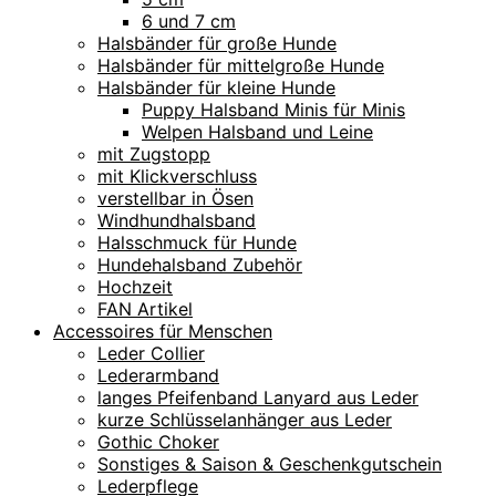
6 und 7 cm
Halsbänder für große Hunde
Halsbänder für mittelgroße Hunde
Halsbänder für kleine Hunde
Puppy Halsband Minis für Minis
Welpen Halsband und Leine
mit Zugstopp
mit Klickverschluss
verstellbar in Ösen
Windhundhalsband
Halsschmuck für Hunde
Hundehalsband Zubehör
Hochzeit
FAN Artikel
Accessoires für Menschen
Leder Collier
Lederarmband
langes Pfeifenband Lanyard aus Leder
kurze Schlüsselanhänger aus Leder
Gothic Choker
Sonstiges & Saison & Geschenkgutschein
Lederpflege