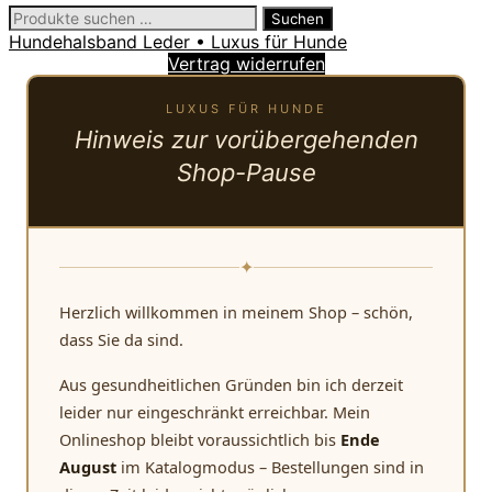
Suchen
Suchen
nach:
Hundehalsband Leder • Luxus für Hunde
Vertrag widerrufen
LUXUS FÜR HUNDE
Hinweis zur vorübergehenden
Shop-Pause
✦
Herzlich willkommen in meinem Shop – schön,
dass Sie da sind.
Aus gesundheitlichen Gründen bin ich derzeit
leider nur eingeschränkt erreichbar. Mein
Onlineshop bleibt voraussichtlich bis
Ende
August
im Katalogmodus – Bestellungen sind in