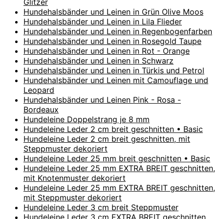
Glitzer
Hundehalsbänder und Leinen in Grün Olive Moos
Hundehalsbänder und Leinen in Lila Flieder
Hundehalsbänder und Leinen in Regenbogenfarben
Hundehalsbänder und Leinen in Rosegold Taupe
Hundehalsbänder und Leinen in Rot - Orange
Hundehalsbänder und Leinen in Schwarz
Hundehalsbänder und Leinen in Türkis und Petrol
Hundehalsbänder und Leinen mit Camouflage und
Leopard
Hundehalsbänder und Leinen Pink - Rosa -
Bordeaux
Hundeleine Doppelstrang je 8 mm
Hundeleine Leder 2 cm breit geschnitten • Basic
Hundeleine Leder 2 cm breit geschnitten, mit
Steppmuster dekoriert
Hundeleine Leder 25 mm breit geschnitten • Basic
Hundeleine Leder 25 mm EXTRA BREIT geschnitten,
mit Knotenmuster dekoriert
Hundeleine Leder 25 mm EXTRA BREIT geschnitten,
mit Steppmuster dekoriert
Hundeleine Leder 3 cm breit Steppmuster
Hundeleine Leder 3 cm EXTRA BREIT geschnitten,