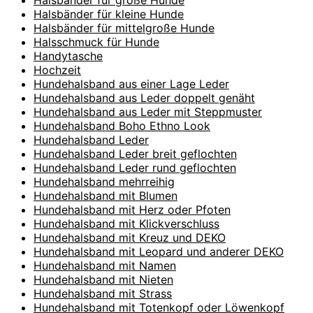
Halsbänder für kleine Hunde
Halsbänder für mittelgroße Hunde
Halsschmuck für Hunde
Handytasche
Hochzeit
Hundehalsband aus einer Lage Leder
Hundehalsband aus Leder doppelt genäht
Hundehalsband aus Leder mit Steppmuster
Hundehalsband Boho Ethno Look
Hundehalsband Leder
Hundehalsband Leder breit geflochten
Hundehalsband Leder rund geflochten
Hundehalsband mehrreihig
Hundehalsband mit Blumen
Hundehalsband mit Herz oder Pfoten
Hundehalsband mit Klickverschluss
Hundehalsband mit Kreuz und DEKO
Hundehalsband mit Leopard und anderer DEKO
Hundehalsband mit Namen
Hundehalsband mit Nieten
Hundehalsband mit Strass
Hundehalsband mit Totenkopf oder Löwenkopf