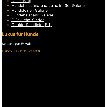
Unser Blog
Hundehalsband und Leine im Set Galerie
Hundeleinen Galerie
Hundehalsband Galerie
Glückliche Kunden
Cookie-Richtlinie (EU)
Luxus für Hunde
Kontakt per E-Mail
Handy +4915121244036