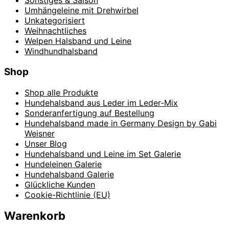
Umhängeleine mit Drehwirbel
Unkategorisiert
Weihnachtliches
Welpen Halsband und Leine
Windhundhalsband
Shop
Shop alle Produkte
Hundehalsband aus Leder im Leder-Mix
Sonderanfertigung auf Bestellung
Hundehalsband made in Germany Design by Gabi
Weisner
Unser Blog
Hundehalsband und Leine im Set Galerie
Hundeleinen Galerie
Hundehalsband Galerie
Glückliche Kunden
Cookie-Richtlinie (EU)
Warenkorb