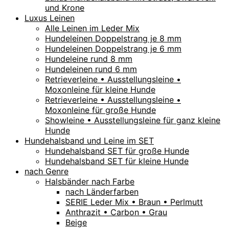
und Krone
Luxus Leinen
Alle Leinen im Leder Mix
Hundeleinen Doppelstrang je 8 mm
Hundeleinen Doppelstrang je 6 mm
Hundeleine rund 8 mm
Hundeleinen rund 6 mm
Retrieverleine • Ausstellungsleine •
Moxonleine für kleine Hunde
Retrieverleine • Ausstellungsleine •
Moxonleine für große Hunde
Showleine • Ausstellungsleine für ganz kleine
Hunde
Hundehalsband und Leine im SET
Hundehalsband SET für große Hunde
Hundehalsband SET für kleine Hunde
nach Genre
Halsbänder nach Farbe
nach Länderfarben
SERIE Leder Mix • Braun • Perlmutt
Anthrazit • Carbon • Grau
Beige