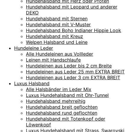
Hundehalsband mit Herz oder Pfoten
Hundehalsband mit Leopard und anderer
DEKO
Hundehalsband mit Sternen
Hundehalsband mit V-Muster
Hundehalsband Boho Indianer Hippie Look
Hundehalsband mit Kreuz
Welpen Halsband und Leine
Hundeleine Leder
Alle Hundeleinen aus Vollleder
Leinen mit Handschlaufe
Hundeleinen aus Leder bis 2 cm Breite
Hundeleinen aus Leder 25 mm EXTRA BREIT
Hundeleinen aus Leder 3 cm EXTRA BREIT
Luxus Halsband
Alle Halsbänder im Leder Mix
Luxus Hundehalsband mit Ohr-Tunnel
Hundehalsband mehrreihig
Hundehalsband breit geflochten
Hundehalsband rund geflochten
Hundehalsband mit Totenkopf oder
Löwenkopf
Luxus Hundehalsband mit Strass, Swarovski