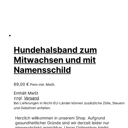
Hundehalsband zum
Mitwachsen und mit
Namensschild
69,00
€
Preis inkl. MwSt.
Enthält MwSt
zzgl.
Versand
Bei Lieferungen in Nicht-EU-Länder können zusätzliche Zölle, Steuern
und Gebühren anfallen.
Herzlich willkommen in unserem Shop. Aufgrund
gesundheitlicher Gründe sind wir derzeit leider nur
eingeschränkt erreichbar. Unser Onlineshop bleibt