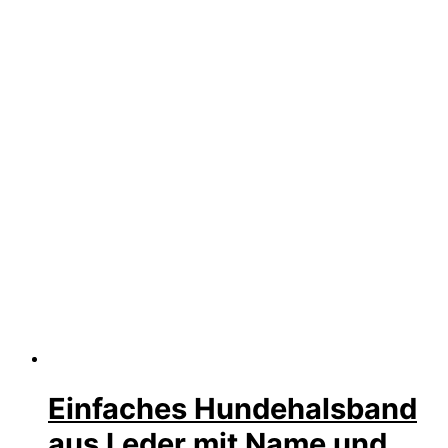
Einfaches Hundehalsband
aus Leder mit Name und