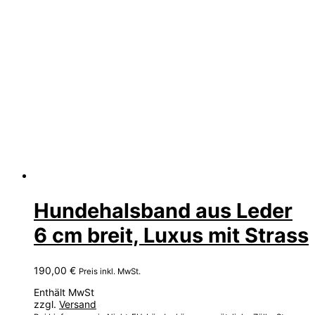
Hundehalsband aus Leder
6 cm breit, Luxus mit Strass
190,00
€
Preis inkl. MwSt.
Enthält MwSt
zzgl.
Versand