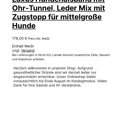
Ohr-Tunnel, Leder Mix mit
Zugstopp für mittelgroße
Hunde
178,00
€
Preis inkl. MwSt.
Enthält MwSt
zzgl.
Versand
Bei Lieferungen in Nicht-EU-Länder können zusätzliche Zölle, Steuern
und Gebühren anfallen.
Herzlich willkommen in unserem Shop. Aufgrund
gesundheitlicher Gründe sind wir derzeit leider nur
eingeschränkt erreichbar. Unser Onlineshop bleibt
voraussichtlich bis Ende August im Katalogmodus. Vielen
Dank für Ihre Geduld und Ihr Verständnis.
Dieses
Produkt
weist
mehrere
Varianten