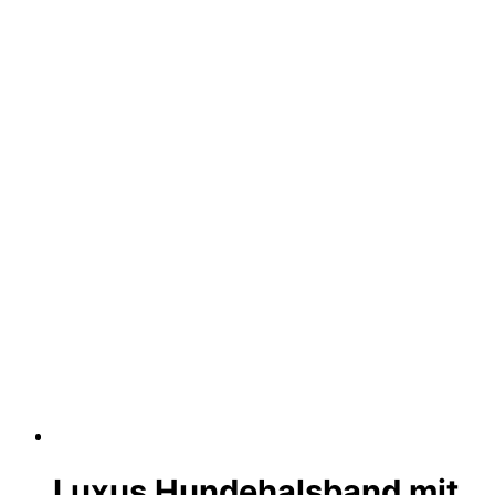
Luxus Hundehalsband mit