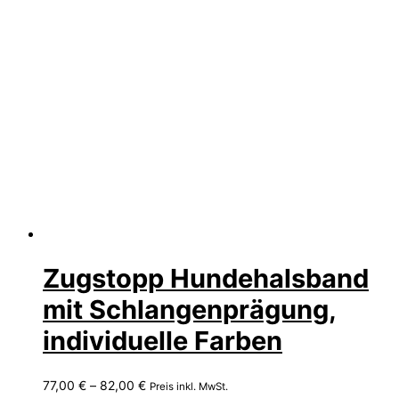
Zugstopp Hundehalsband
mit Schlangenprägung,
individuelle Farben
Preisspanne:
77,00
€
–
82,00
€
Preis inkl. MwSt.