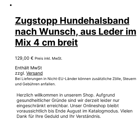
Zugstopp Hundehalsband
nach Wunsch, aus Leder im
Mix 4 cm breit
129,00
€
Preis inkl. MwSt.
Enthält MwSt
zzgl.
Versand
Bei Lieferungen in Nicht-EU-Länder können zusätzliche Zölle, Steuern
und Gebühren anfallen.
Herzlich willkommen in unserem Shop. Aufgrund
gesundheitlicher Gründe sind wir derzeit leider nur
eingeschränkt erreichbar. Unser Onlineshop bleibt
voraussichtlich bis Ende August im Katalogmodus. Vielen
Dank für Ihre Geduld und Ihr Verständnis.
Dieses
Produkt
weist