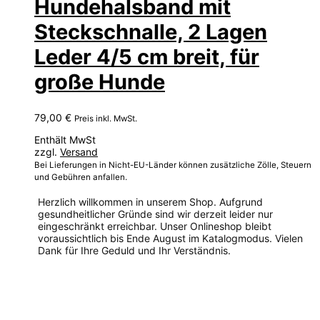
Hundehalsband mit
Steckschnalle, 2 Lagen
Leder 4/5 cm breit, für
große Hunde
79,00
€
Preis inkl. MwSt.
Enthält MwSt
zzgl.
Versand
Bei Lieferungen in Nicht-EU-Länder können zusätzliche Zölle, Steuern
und Gebühren anfallen.
Herzlich willkommen in unserem Shop. Aufgrund
gesundheitlicher Gründe sind wir derzeit leider nur
eingeschränkt erreichbar. Unser Onlineshop bleibt
voraussichtlich bis Ende August im Katalogmodus. Vielen
Dank für Ihre Geduld und Ihr Verständnis.
Dieses
Produkt
weist
mehrere