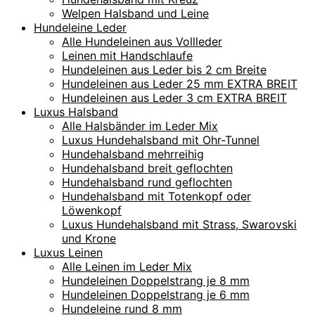
Welpen Halsband und Leine
Hundeleine Leder
Alle Hundeleinen aus Vollleder
Leinen mit Handschlaufe
Hundeleinen aus Leder bis 2 cm Breite
Hundeleinen aus Leder 25 mm EXTRA BREIT
Hundeleinen aus Leder 3 cm EXTRA BREIT
Luxus Halsband
Alle Halsbänder im Leder Mix
Luxus Hundehalsband mit Ohr-Tunnel
Hundehalsband mehrreihig
Hundehalsband breit geflochten
Hundehalsband rund geflochten
Hundehalsband mit Totenkopf oder
Löwenkopf
Luxus Hundehalsband mit Strass, Swarovski
und Krone
Luxus Leinen
Alle Leinen im Leder Mix
Hundeleinen Doppelstrang je 8 mm
Hundeleinen Doppelstrang je 6 mm
Hundeleine rund 8 mm