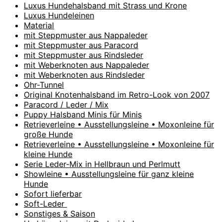
Luxus Hundehalsband mit Strass und Krone
Luxus Hundeleinen
Material
mit Steppmuster aus Nappaleder
mit Steppmuster aus Paracord
mit Steppmuster aus Rindsleder
mit Weberknoten aus Nappaleder
mit Weberknoten aus Rindsleder
Ohr-Tunnel
Original Knotenhalsband im Retro-Look von 2007
Paracord / Leder / Mix
Puppy Halsband Minis für Minis
Retrieverleine • Ausstellungsleine • Moxonleine für
große Hunde
Retrieverleine • Ausstellungsleine • Moxonleine für
kleine Hunde
Serie Leder-Mix in Hellbraun und Perlmutt
Showleine • Ausstellungsleine für ganz kleine
Hunde
Sofort lieferbar
Soft-Leder
Sonstiges & Saison