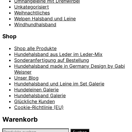
Umhängeleine mit Drehwirbel
Unkategorisiert
Weihnachtliches
Welpen Halsband und Leine
Windhundhalsband
Shop
Shop alle Produkte
Hundehalsband aus Leder im Leder-Mix
Sonderanfertigung auf Bestellung
Hundehalsband made in Germany Design by Gabi
Weisner
Unser Blog
Hundehalsband und Leine im Set Galerie
Hundeleinen Galerie
Hundehalsband Galerie
Glückliche Kunden
Cookie-Richtlinie (EU)
Warenkorb
Suchen