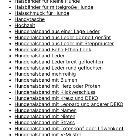
Halsbänder für kleine Hunde
Halsbänder für mittelgroße Hunde
Halsschmuck für Hunde
Handytasche
Hochzeit
Hundehalsband aus einer Lage Leder
Hundehalsband aus Leder doppelt genäht
Hundehalsband aus Leder mit Steppmuster
Hundehalsband Boho Ethno Look
Hundehalsband Leder
Hundehalsband Leder breit geflochten
Hundehalsband Leder rund geflochten
Hundehalsband mehrreihig
Hundehalsband mit Blumen
Hundehalsband mit Herz oder Pfoten
Hundehalsband mit Klickverschluss
Hundehalsband mit Kreuz und DEKO
Hundehalsband mit Leopard und anderer DEKO
Hundehalsband mit Namen
Hundehalsband mit Nieten
Hundehalsband mit Strass
Hundehalsband mit Totenkopf oder Löwenkopf
Hundehalsband mit V-Muster