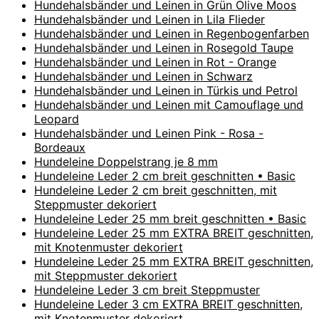
Hundehalsbänder und Leinen in Grün Olive Moos
Hundehalsbänder und Leinen in Lila Flieder
Hundehalsbänder und Leinen in Regenbogenfarben
Hundehalsbänder und Leinen in Rosegold Taupe
Hundehalsbänder und Leinen in Rot - Orange
Hundehalsbänder und Leinen in Schwarz
Hundehalsbänder und Leinen in Türkis und Petrol
Hundehalsbänder und Leinen mit Camouflage und
Leopard
Hundehalsbänder und Leinen Pink - Rosa -
Bordeaux
Hundeleine Doppelstrang je 8 mm
Hundeleine Leder 2 cm breit geschnitten • Basic
Hundeleine Leder 2 cm breit geschnitten, mit
Steppmuster dekoriert
Hundeleine Leder 25 mm breit geschnitten • Basic
Hundeleine Leder 25 mm EXTRA BREIT geschnitten,
mit Knotenmuster dekoriert
Hundeleine Leder 25 mm EXTRA BREIT geschnitten,
mit Steppmuster dekoriert
Hundeleine Leder 3 cm breit Steppmuster
Hundeleine Leder 3 cm EXTRA BREIT geschnitten,
mit Knotenmuster dekoriert