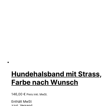
Hundehalsband mit Strass,
Farbe nach Wunsch
146,00
€
Preis inkl. MwSt.
Enthält MwSt
zzgl.
Versand