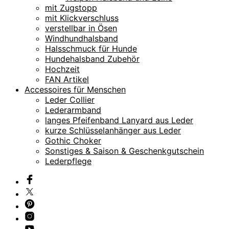
mit Zugstopp
mit Klickverschluss
verstellbar in Ösen
Windhundhalsband
Halsschmuck für Hunde
Hundehalsband Zubehör
Hochzeit
FAN Artikel
Accessoires für Menschen
Leder Collier
Lederarmband
langes Pfeifenband Lanyard aus Leder
kurze Schlüsselanhänger aus Leder
Gothic Choker
Sonstiges & Saison & Geschenkgutschein
Lederpflege