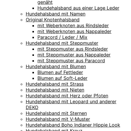
genäht
Hundehalsband aus einer Lage Leder
Hundehalsband mit Namen
Original Knotenhalsband
mit Weberknoten aus Rindsleder
mit Weberknoten aus Nappaleder
Paracord / Leder / Mix
Hundehalsband mit Steppmuster
mit Steppmuster aus Rindsleder
mit Steppmuster aus Nappaleder
mit Steppmuster aus Paracord
Hundehalsband mit Blumen
Blumen auf Fettleder
Blumen auf Soft-Leder
Hundehalsband mit Strass
Hundehalsband mit Nieten
Hundehalsband mit Herz oder Pfoten
Hundehalsband mit Leopard und anderer
DEKO
Hundehalsband mit Sternen
Hundehalsband mit V-Muster
Hundehalsband Boho Indianer Hippie Look
Hundehalsband mit Kreuz