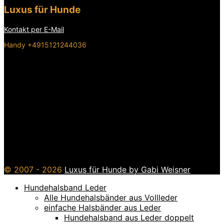
Luxus für Hunde
Kontakt per E-Mail
Handy +4915121244036
© 2007 - 2026
Luxus für Hunde by Gabi Weisner
Hundehalsband Leder
Alle Hundehalsbänder aus Vollleder
einfache Halsbänder aus Leder
Hundehalsband aus Leder doppelt