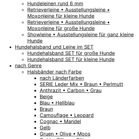
Hundeleinen rund 6 mm
Retrieverleine • Ausstellungsleine •
Moxonleine für kleine Hunde
Retrieverleine • Ausstellungsleine •
Moxonleine für große Hunde
Showleine • Ausstellungsleine für ganz kleine
Hunde
Hundehalsband und Leine im SET
Hundehalsband SET für große Hunde
Hundehalsband SET für kleine Hunde
nach Genre
Halsbänder nach Farbe
nach Länderfarben
SERIE Leder Mix • Braun • Perlmutt
Anthrazit • Carbon • Grau
Beige
Blau • Hellblau
Braun
Camouflage • Leopard
Cognac • Mandel
Gelb
Gruen • Olive • Moos