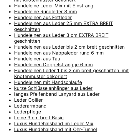
Hundeleine Leder Mix mit Einstrang
Hundeleine Rundleder 8 mm
Hundeleinen aus Fettleder
Hundeleinen aus Leder 25 mm EXTRA BREIT
geschnitten
Hundeleinen aus Leder 3 cm EXTRA BREIT
geschnitten
Hundeleinen aus Leder bis 2 cm breit geschnitten
Hundeleinen aus Nappaleder rund 6 mm
Hundeleinen aus Tau
Hundeleinen Doppelstrang je 6 mm
Hundeleinen Leder 1 bis 2 cm breit geschnitten, mit
Knotenmuster dekoriert
Hundeleinen mit Handschlaufe
kurze Schlüsselanhänger aus Leder
langes Pfeifenband Lanyard aus Leder
Leder Collier
Lederarmband
Lederpflege
Leine 3 cm breit Basic
Luxus Hundehalsband im Leder Mix
Luxus Hundehalsband mit Ohr-Tunnel