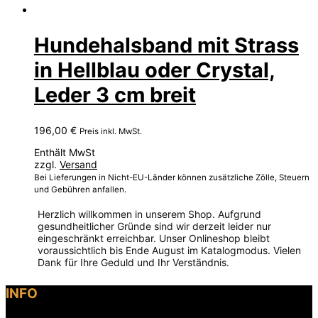
Hundehalsband mit Strass
in Hellblau oder Crystal,
Leder 3 cm breit
196,00
€
Preis inkl. MwSt.
Enthält MwSt
zzgl.
Versand
Bei Lieferungen in Nicht-EU-Länder können zusätzliche Zölle, Steuern
und Gebühren anfallen.
Herzlich willkommen in unserem Shop. Aufgrund
gesundheitlicher Gründe sind wir derzeit leider nur
eingeschränkt erreichbar. Unser Onlineshop bleibt
voraussichtlich bis Ende August im Katalogmodus. Vielen
Dank für Ihre Geduld und Ihr Verständnis.
Dieses
INFO
Produkt
weist