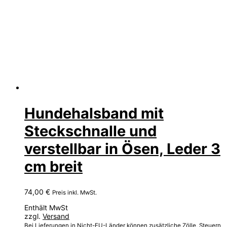
Hundehalsband mit
Steckschnalle und
verstellbar in Ösen, Leder 3
cm breit
74,00
€
Preis inkl. MwSt.
Enthält MwSt
zzgl.
Versand
Bei Lieferungen in Nicht-EU-Länder können zusätzliche Zölle, Steuern