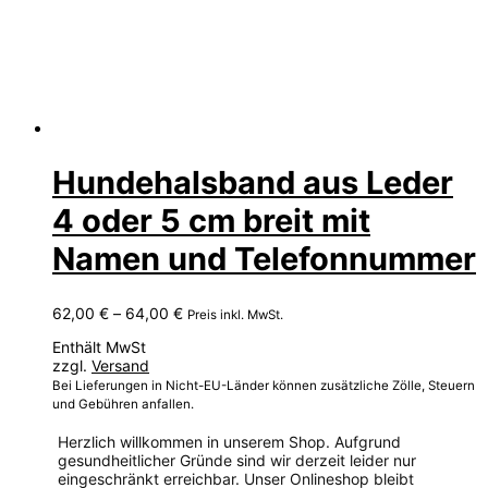
Hundehalsband aus Leder
4 oder 5 cm breit mit
Namen und Telefonnummer
Preisspanne:
62,00
€
–
64,00
€
Preis inkl. MwSt.
62,00 €
Enthält MwSt
bis
zzgl.
Versand
64,00 €
Bei Lieferungen in Nicht-EU-Länder können zusätzliche Zölle, Steuern
und Gebühren anfallen.
Herzlich willkommen in unserem Shop. Aufgrund
gesundheitlicher Gründe sind wir derzeit leider nur
eingeschränkt erreichbar. Unser Onlineshop bleibt