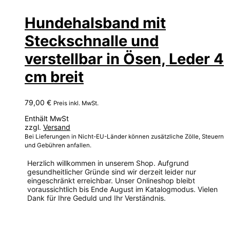
Hundehalsband mit
Steckschnalle und
verstellbar in Ösen, Leder 4
cm breit
79,00
€
Preis inkl. MwSt.
Enthält MwSt
zzgl.
Versand
Bei Lieferungen in Nicht-EU-Länder können zusätzliche Zölle, Steuern
und Gebühren anfallen.
Herzlich willkommen in unserem Shop. Aufgrund
gesundheitlicher Gründe sind wir derzeit leider nur
eingeschränkt erreichbar. Unser Onlineshop bleibt
voraussichtlich bis Ende August im Katalogmodus. Vielen
Dank für Ihre Geduld und Ihr Verständnis.
Dieses
Produkt