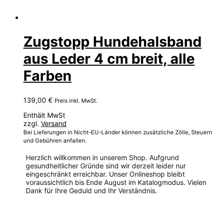
Zugstopp Hundehalsband
aus Leder 4 cm breit, alle
Farben
139,00
€
Preis inkl. MwSt.
Enthält MwSt
zzgl.
Versand
Bei Lieferungen in Nicht-EU-Länder können zusätzliche Zölle, Steuern
und Gebühren anfallen.
Herzlich willkommen in unserem Shop. Aufgrund
gesundheitlicher Gründe sind wir derzeit leider nur
eingeschränkt erreichbar. Unser Onlineshop bleibt
voraussichtlich bis Ende August im Katalogmodus. Vielen
Dank für Ihre Geduld und Ihr Verständnis.
Dieses
Produkt