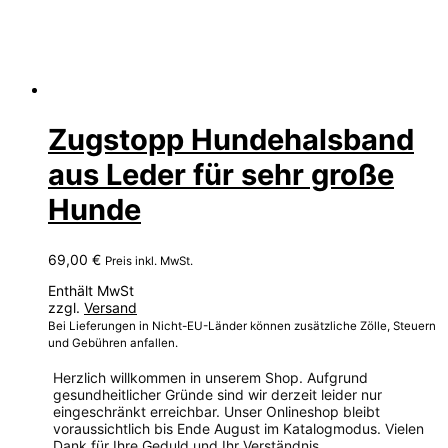
Zugstopp Hundehalsband
aus Leder für sehr große
Hunde
69,00
€
Preis inkl. MwSt.
Enthält MwSt
zzgl.
Versand
Bei Lieferungen in Nicht-EU-Länder können zusätzliche Zölle, Steuern
und Gebühren anfallen.
Herzlich willkommen in unserem Shop. Aufgrund
gesundheitlicher Gründe sind wir derzeit leider nur
eingeschränkt erreichbar. Unser Onlineshop bleibt
voraussichtlich bis Ende August im Katalogmodus. Vielen
Dank für Ihre Geduld und Ihr Verständnis.