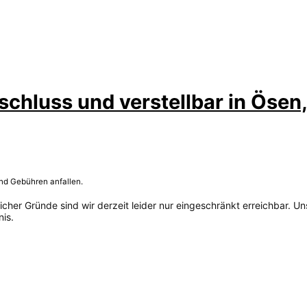
schluss und verstellbar in Ösen
und Gebühren anfallen.
her Gründe sind wir derzeit leider nur eingeschränkt erreichbar. Un
is.