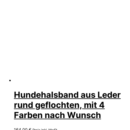
Hundehalsband aus Leder
rund geflochten, mit 4
Farben nach Wunsch
164,00
€
Preis inkl. MwSt.