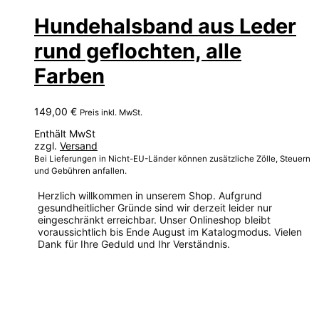
Hundehalsband aus Leder
rund geflochten, alle
Farben
149,00
€
Preis inkl. MwSt.
Enthält MwSt
zzgl.
Versand
Bei Lieferungen in Nicht-EU-Länder können zusätzliche Zölle, Steuern
und Gebühren anfallen.
Herzlich willkommen in unserem Shop. Aufgrund
gesundheitlicher Gründe sind wir derzeit leider nur
eingeschränkt erreichbar. Unser Onlineshop bleibt
voraussichtlich bis Ende August im Katalogmodus. Vielen
Dank für Ihre Geduld und Ihr Verständnis.
Dieses
Produkt
weist
mehrere
Varianten