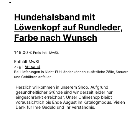
Hundehalsband mit
Löwenkopf auf Rundleder,
Farbe nach Wunsch
149,00
€
Preis inkl. MwSt.
Enthält MwSt
zzgl.
Versand
Bei Lieferungen in Nicht-EU-Länder können zusätzliche Zölle, Steuern
und Gebühren anfallen.
Herzlich willkommen in unserem Shop. Aufgrund
gesundheitlicher Gründe sind wir derzeit leider nur
eingeschränkt erreichbar. Unser Onlineshop bleibt
voraussichtlich bis Ende August im Katalogmodus. Vielen
Dank für Ihre Geduld und Ihr Verständnis.
Dieses
Produkt
weist